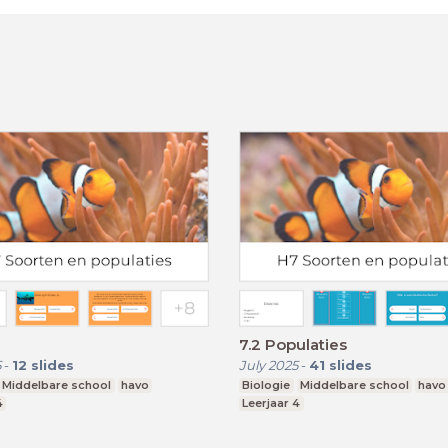
7.2 Populaties
5
-
12
slides
July 2025
-
41
slides
Middelbare school
havo
Biologie
Middelbare school
havo
4
Leerjaar 4