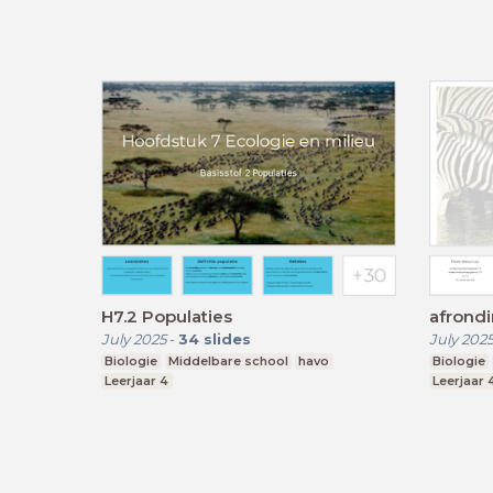
H7.2 Populaties
afrondi
July 2025
-
34
slides
July 202
Biologie
Middelbare school
havo
Biologie
Leerjaar 4
Leerjaar 