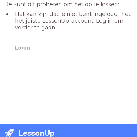
Je kunt dit proberen om het op te lossen:
Het kan zijn dat je niet bent ingelogd met
het juiste LessonUp-account. Log in om
verder te gaan.
Login
LessonUp