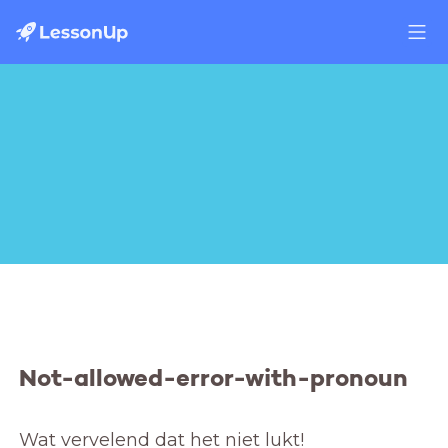
Not-allowed-error-with-pronoun
Wat vervelend dat het niet lukt! 
