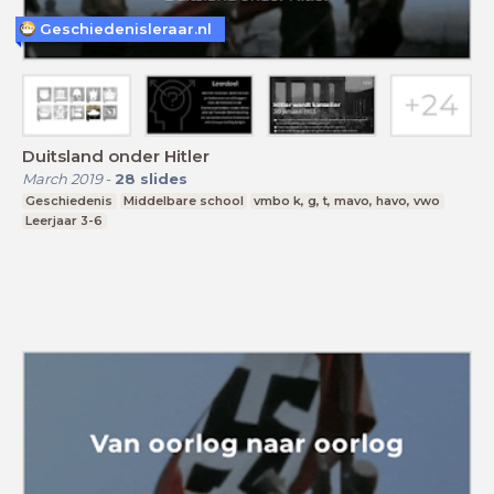
Geschiedenisleraar.nl
Duitsland onder Hitler
March 2019
-
28
slides
Geschiedenis
Middelbare school
vmbo k, g, t, mavo, havo, vwo
Leerjaar 3-6