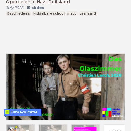
Opgroeien in Nazi-Duitsland
July 2025
-
15
slides
Geschiedenis
Middelbare school
mavo
Leerjaar 2
Filmeducatie