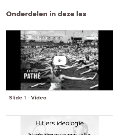
Onderdelen in deze les
Slide
1
-
Video
Hitlers ideologie
Nationaalsocialisme was vormgegeven door Hitler.