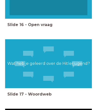
Slide
16
-
Open vraag
Wat heb je geleerd over de Hitlerjugend?
Slide
17
-
Woordweb