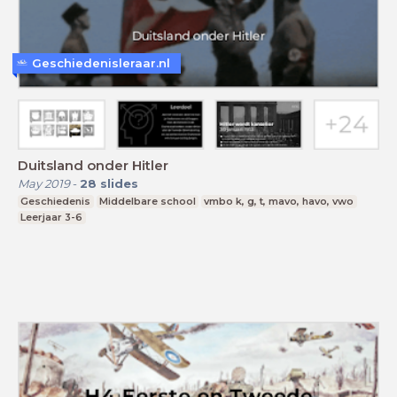
Geschiedenisleraar.nl
Duitsland onder Hitler
May 2019
-
28
slides
Geschiedenis
Middelbare school
vmbo k, g, t, mavo, havo, vwo
Leerjaar 3-6