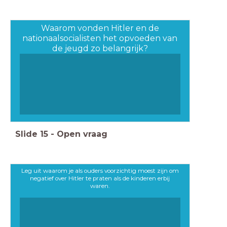
Waarom vonden Hitler en de
nationaalsocialisten het opvoeden van
de jeugd zo belangrijk?
Slide
15
-
Open vraag
Leg uit waarom je als ouders voorzichtig moest zijn om
negatief over Hitler te praten als de kinderen erbij
waren.