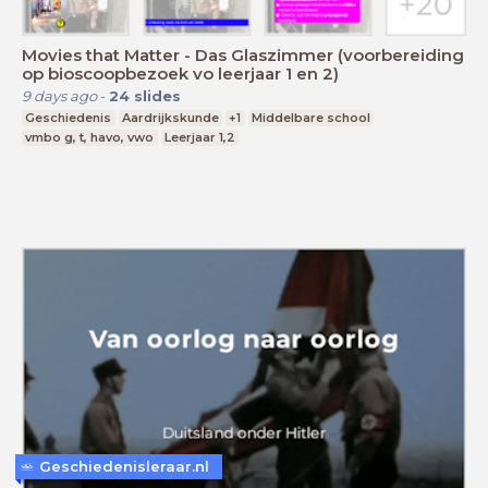
Movies that Matter - Das Glaszimmer (voorbereiding
op bioscoopbezoek vo leerjaar 1 en 2)
9 days ago
-
24
slides
Geschiedenis
Aardrijkskunde
+1
Middelbare school
vmbo g, t, havo, vwo
Leerjaar 1,2
Geschiedenisleraar.nl