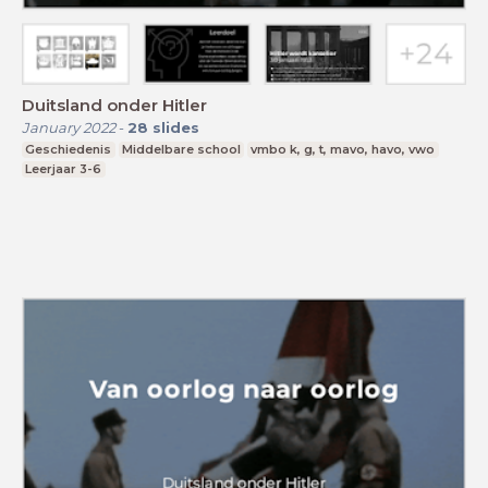
Duitsland onder Hitler
January 2022
-
28
slides
Geschiedenis
Middelbare school
vmbo k, g, t, mavo, havo, vwo
Leerjaar 3-6