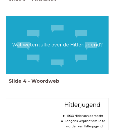
Wat weten jullie over de Hitlerjugend?
Slide
4
-
Woordweb
Hitlerjugend
1933 Hitler aan de macht
Jongens verplicht om lid te
worden van Hitlerjugend