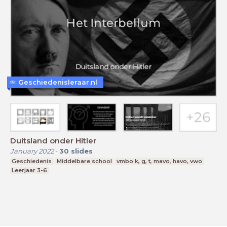
Geschiedenisleraar.nl
Duitsland onder Hitler
January 2022
-
30
slides
Geschiedenis
Middelbare school
vmbo k, g, t, mavo, havo, vwo
Leerjaar 3-6