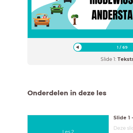
1
/
69
Slide
1
:
Tekst
Onderdelen in deze les
Slide
1
Deze sli
Les 2