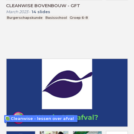
CLEANWISE BOVENBOUW - GFT
March 2023
-
14
slides
Burgerschapskunde
Basisschool
Groep 6-8
Cleanwise - lessen over afval