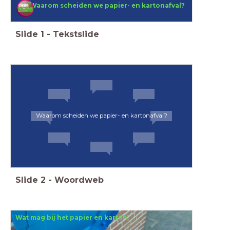
Waarom scheiden we papier- en kartonafval?
Slide
1
-
Tekstslide
Waarom scheiden we papier- en kartonafval?
Slide
2
-
Woordweb
Wat mag bij het papier en karton?