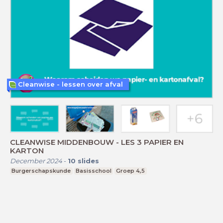
Cleanwise - lessen over afval
CLEANWISE MIDDENBOUW - LES 3 PAPIER EN
KARTON
December 2024
-
10
slides
Burgerschapskunde
Basisschool
Groep 4,5