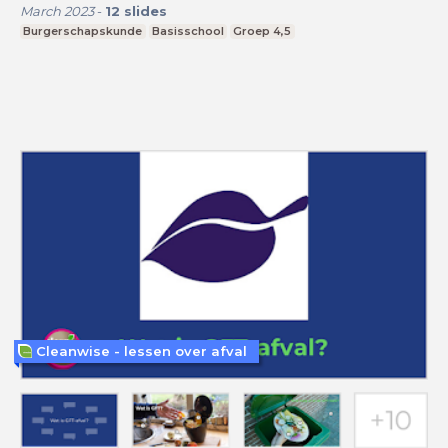
March 2023
-
12
slides
Burgerschapskunde
Basisschool
Groep 4,5
Cleanwise - lessen over afval