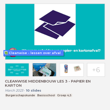
Cleanwise - lessen over afval
CLEANWISE MIDDENBOUW LES 3 - PAPIER EN
KARTON
March 2023
-
10
slides
Burgerschapskunde
Basisschool
Groep 4,5