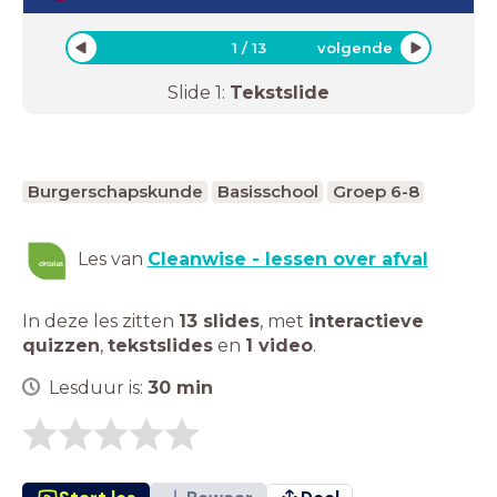
1
/
13
volgende
Slide
1
:
Tekstslide
Burgerschapskunde
Basisschool
Groep 6-8
Les van
Cleanwise - lessen over afval
In deze les zitten
13 slides
,
met
interactieve
quizzen
,
tekstslides
en
1 video
.
Lesduur is:
30
min