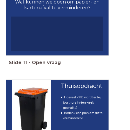
Wat kunnen we doen om papier- en
kartonafval te verminderen?
Slide
11
-
Open vraag
Thuisopdracht
Hoeveel PMD wordt er bij
jou thuis in één week
gebruikt?
Bedenk een plan om dit te
verminderen!