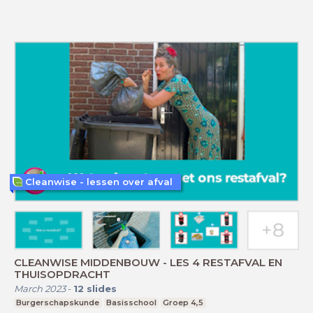
Cleanwise - lessen over afval
CLEANWISE MIDDENBOUW - LES 4 RESTAFVAL EN
THUISOPDRACHT
March 2023
-
12
slides
Burgerschapskunde
Basisschool
Groep 4,5