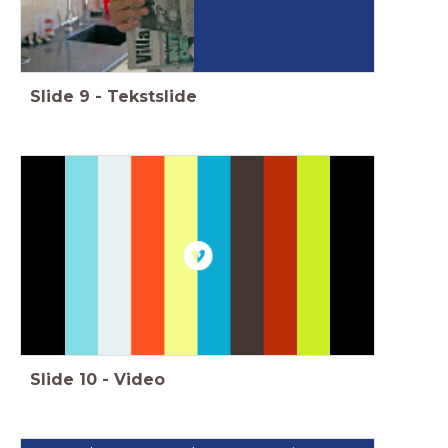
Slide
9
-
Tekstslide
Slide
10
-
Video