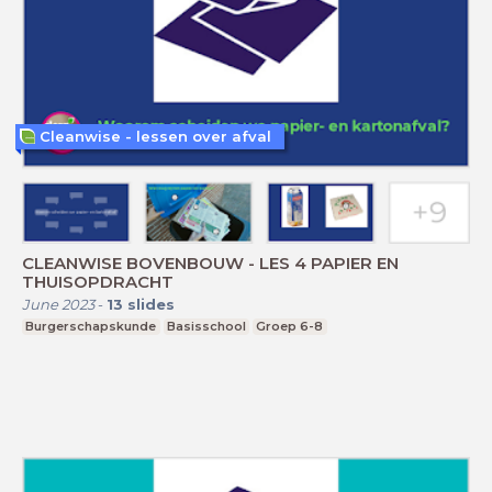
Cleanwise - lessen over afval
CLEANWISE BOVENBOUW - LES 4 PAPIER EN
THUISOPDRACHT
June 2023
-
13
slides
Burgerschapskunde
Basisschool
Groep 6-8