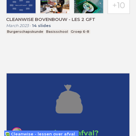
CLEANWISE BOVENBOUW - LES 2 GFT
March 2023
-
14
slides
Burgerschapskunde
Basisschool
Groep 6-8
Cleanwise - lessen over afval