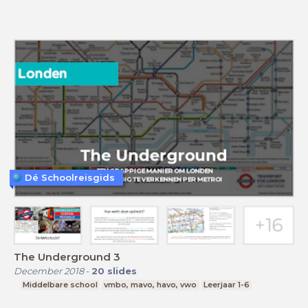
Dé Schoolreisgids
The Underground 3
December 2018
-
20
slides
Middelbare school
vmbo, mavo, havo, vwo
Leerjaar 1-6