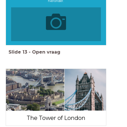
hieronder.
Slide
13
-
Open vraag
The Tower of London