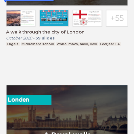
A walk through the city of London
October 2020
-
59
slides
Engels
Middelbare school
vmbo, mavo, havo, vwo
Leerjaar 1-6