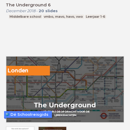
The Underground 6
December 2018
-
20
slides
Middelbare school
vmbo, mavo, havo, vwo
Leerjaar 1-6
Dé Schoolreisgids