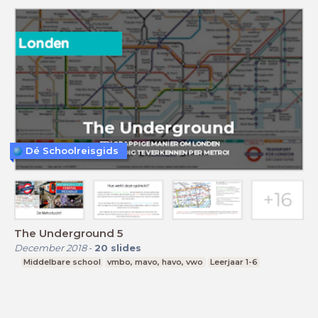
Dé Schoolreisgids
The Underground 5
December 2018
-
20
slides
Middelbare school
vmbo, mavo, havo, vwo
Leerjaar 1-6