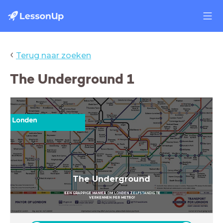
‹
Terug naar zoeken
The Underground 1
Londen
The Underground
EEN GRAPPIGE MANIER OM LONDEN ZELFSTANDIG TE
VERKENNEN PER METRO!