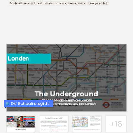
Middelbare school
vmbo, mavo, havo, vwo
Leerjaar 1-6
Dé Schoolreisgids