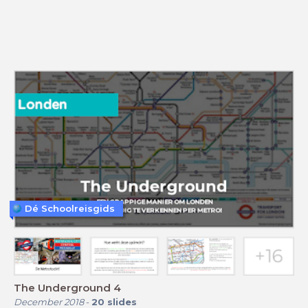
Dé Schoolreisgids
The Underground 4
December 2018
-
20
slides