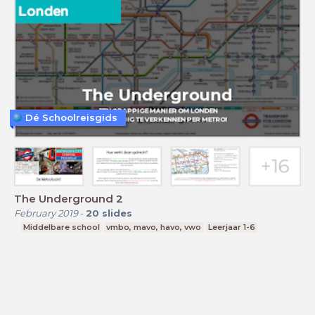
Dé Schoolreisgids
The Underground 2
February 2019
-
20
slides
Middelbare school
vmbo, mavo, havo, vwo
Leerjaar 1-6