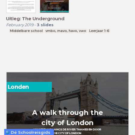
Uitleg: The Underground
February 2019
-
3
slides
Middelbare school
vmbo, mavo, havo, vwo
Leerjaar 1-6
Dé Schoolreisgids