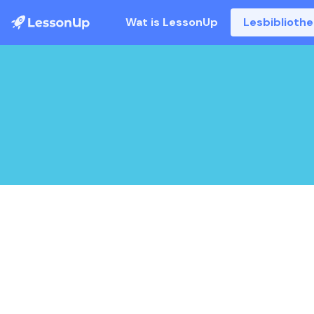
Wat is LessonUp
Lesbiblioth