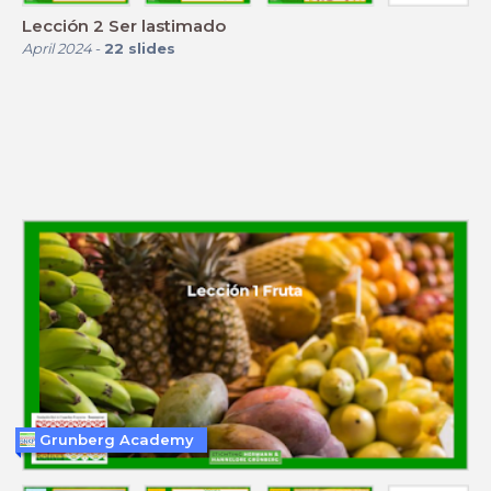
Lección 2 Ser lastimado
April 2024
-
22
slides
Grunberg Academy