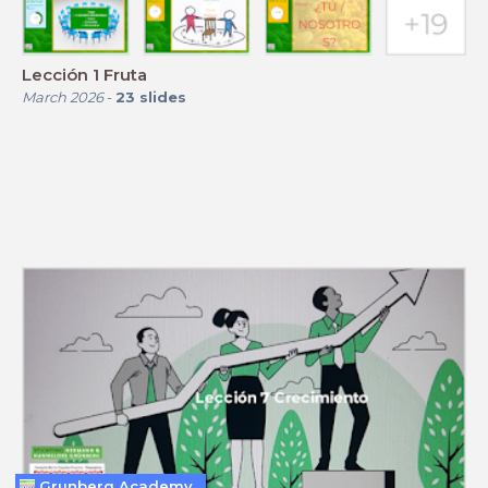
Lección 1 Fruta
March 2026
-
23
slides
Grunberg Academy