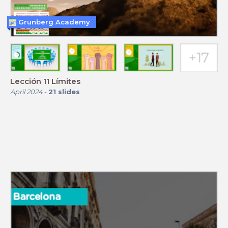
Grunberg Academy
Lección 11 Límites
April 2024
-
21
slides