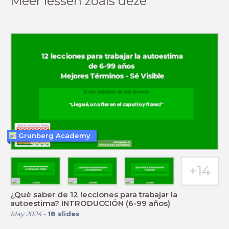
Meer lessen zoals deze
Grunberg Academy
¿Qué saber de 12 lecciones para trabajar la
autoestima? INTRODUCCIÓN (6-99 años)
May 2024
-
18
slides