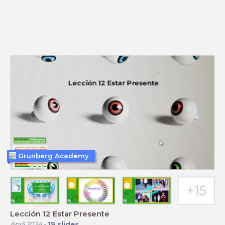
Grunberg Academy
Lección 12 Estar Presente
April 2024
-
19
slides