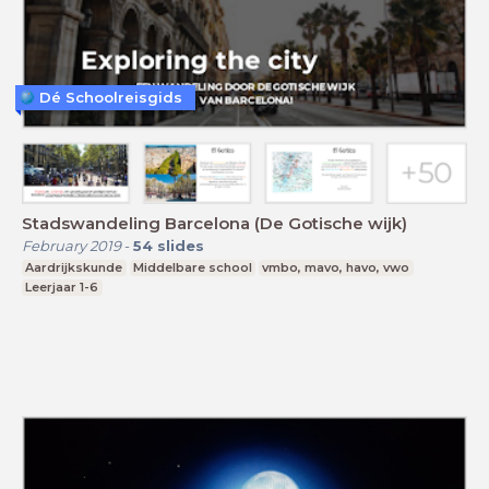
Dé Schoolreisgids
Stadswandeling Barcelona (De Gotische wijk)
February 2019
-
54
slides
Aardrijkskunde
Middelbare school
vmbo, mavo, havo, vwo
Leerjaar 1-6