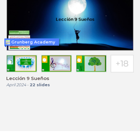
Grunberg Academy
Lección 9 Sueños
April 2024
-
22
slides