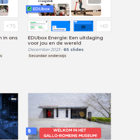
EDUbox
 in ons
EDUbox Energie: Een uitdaging
voor jou en de wereld
December 2023
-
65
slides
js
Secundair onderwijs