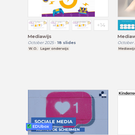
Mediawijs
Mediawi
October 2025
-
18
slides
October 
W.O.
Lager onderwijs
Mediawij
EDUbox