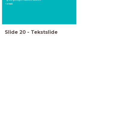
- wraak
Slide
20
-
Tekstslide