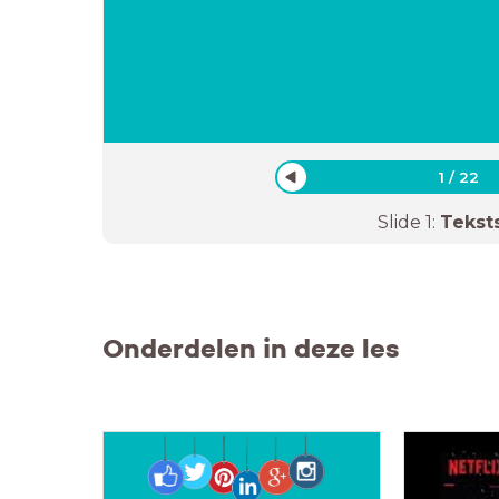
1
/
22
Slide
1
:
Tekst
Onderdelen in deze les