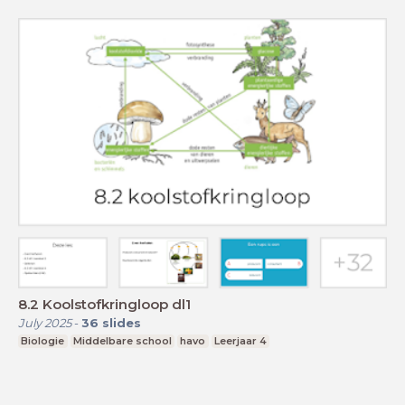
8.2 Koolstofkringloop dl1
July 2025
-
36
slides
Biologie
Middelbare school
havo
Leerjaar 4