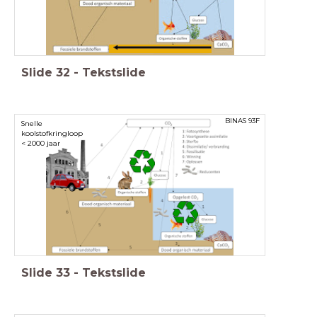
Slide
32
-
Tekstslide
BINAS 93F
Snelle
koolstofkringloop
< 2000 jaar
Slide
33
-
Tekstslide