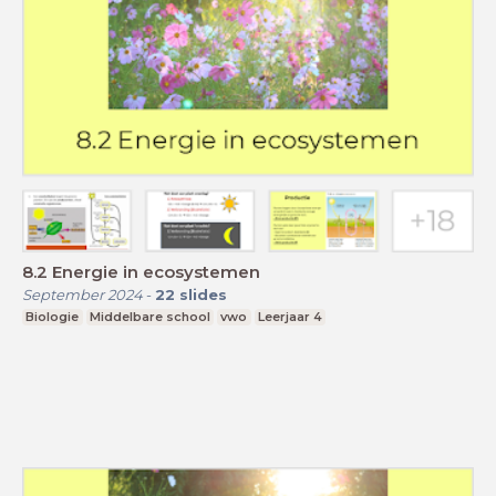
8.2 Energie in ecosystemen
September 2024
-
22
slides
Biologie
Middelbare school
vwo
Leerjaar 4