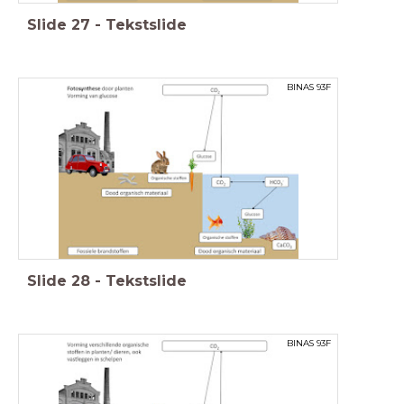
Slide
27
-
Tekstslide
BINAS 93F
Slide
28
-
Tekstslide
BINAS 93F