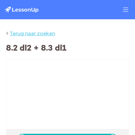
‹
Terug naar zoeken
8.2 dl2 + 8.3 dl1
Paragraaf 8.2 Energie in ecosystemen