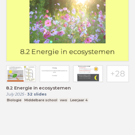
8.2 Energie in ecosystemen
July 2025
-
32
slides
Biologie
Middelbare school
vwo
Leerjaar 4