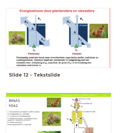
Slide
12
-
Tekstslide
BINAS
93A2