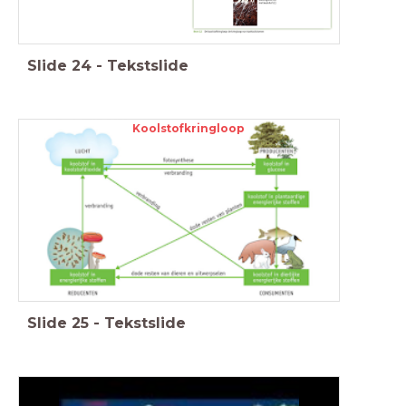
Slide
24
-
Tekstslide
Koolstofkringloop
Slide
25
-
Tekstslide