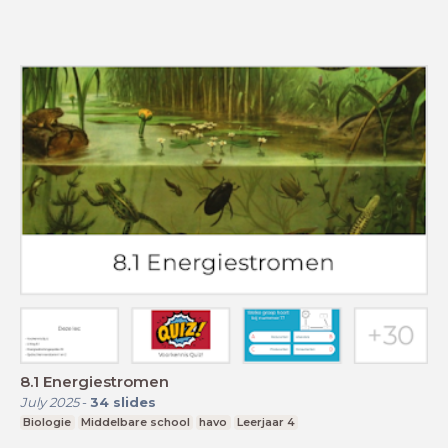
8.1 Energiestromen
July 2025
-
34
slides
Biologie
Middelbare school
havo
Leerjaar 4