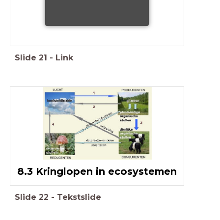
Slide
21
-
Link
8.3 Kringlopen in ecosystemen
Slide
22
-
Tekstslide