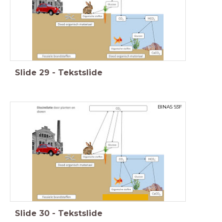
Slide
29
-
Tekstslide
BINAS 93F
Slide
30
-
Tekstslide