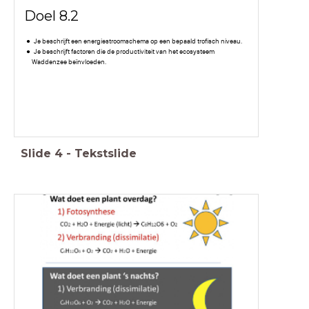
Doel 8.2
Je beschrijft een energiestroomschema op een bepaald trofisch niveau.
Je beschrijft factoren die de productiviteit van het ecosysteem
Waddenzee beïnvloeden.
Slide
4
-
Tekstslide