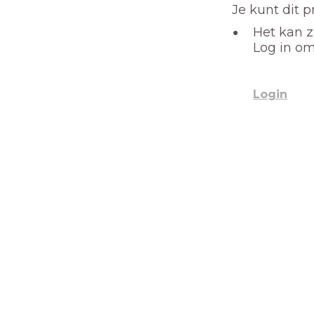
Je kunt dit 
Het kan z
Log in om
Login