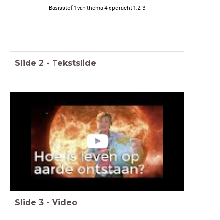
Basisstof 1 van thema 4 opdracht 1, 2, 3
Slide
2
-
Tekstslide
Slide
3
-
Video