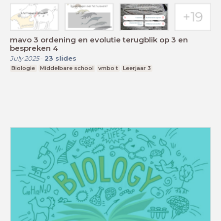
mavo 3 ordening en evolutie terugblik op 3 en
bespreken 4
July 2025
-
23
slides
Biologie
Middelbare school
vmbo t
Leerjaar 3