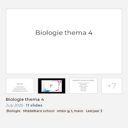
Biologie thema 4
July 2025
-
11
slides
Biologie
Middelbare school
vmbo g, t, mavo
Leerjaar 3