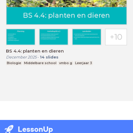
BS 4.4: planten en dieren
December 2025
-
14
slides
Biologie
Middelbare school
vmbo g
Leerjaar 3
LessonUp