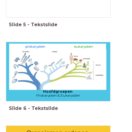
Slide
5
-
Tekstslide
prokaryoten
eukaryoten
Hoofdgroepen
:
Prokaryoten & Eukaryoten
Slide
6
-
Tekstslide