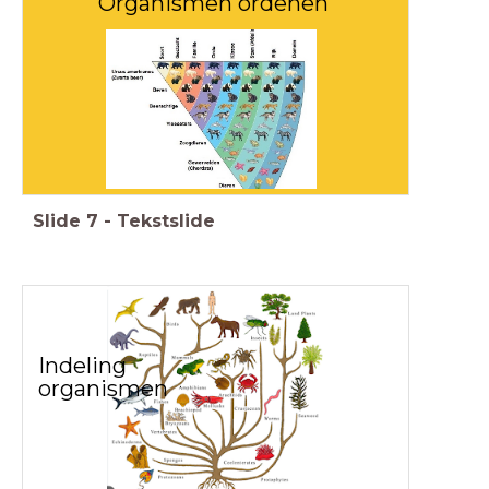
Organismen ordenen
Slide
7
-
Tekstslide
Indeling
organismen