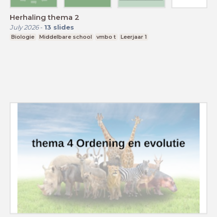
Herhaling thema 2
July 2026
-
13
slides
Biologie
Middelbare school
vmbo t
Leerjaar 1