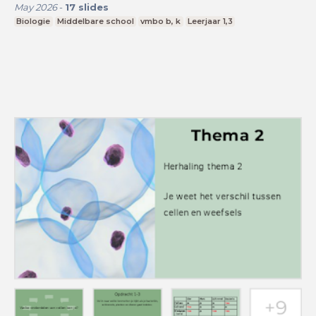
May 2026
-
17
slides
Biologie
Middelbare school
vmbo b, k
Leerjaar 1,3