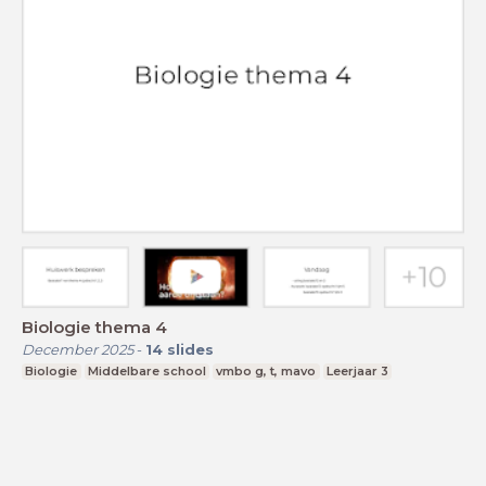
Biologie thema 4
December 2025
-
14
slides
Biologie
Middelbare school
vmbo g, t, mavo
Leerjaar 3