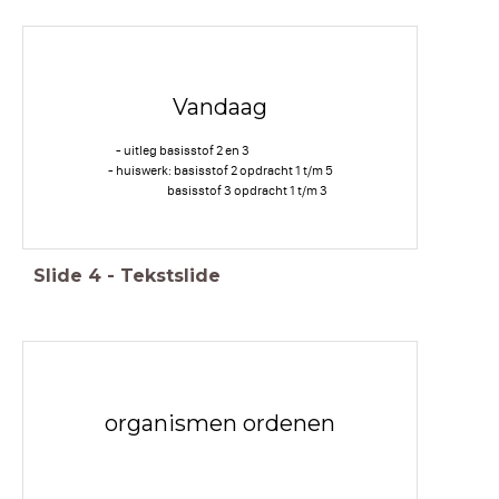
Vandaag
- uitleg basisstof 2 en 3
- huiswerk: basisstof 2 opdracht 1 t/m 5
basisstof 3 opdracht 1 t/m 3
Slide
4
-
Tekstslide
organismen ordenen