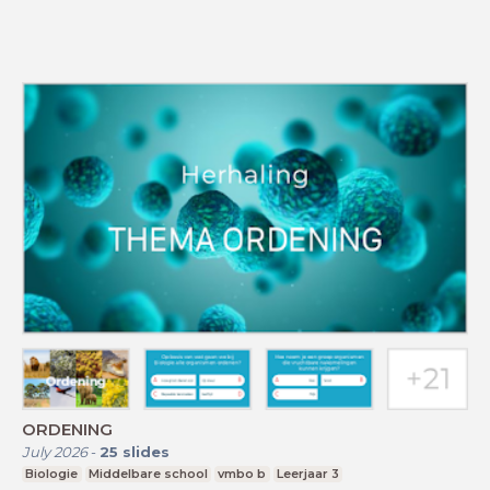
ORDENING
July 2026
-
25
slides
Biologie
Middelbare school
vmbo b
Leerjaar 3