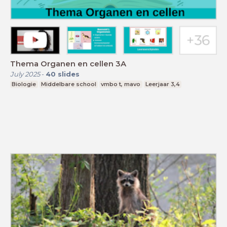
Thema Organen en cellen 3A
July 2025
-
40
slides
Biologie
Middelbare school
vmbo t, mavo
Leerjaar 3,4