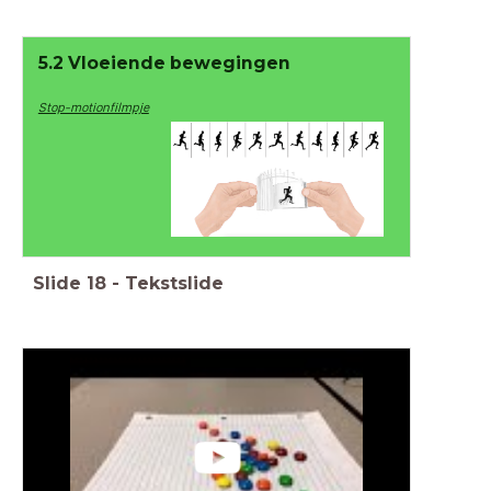
5.2 Vloeiende bewegingen
Stop-motionfilmpje
Slide
18
-
Tekstslide