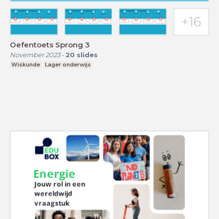
Oefentoets Sprong 3
November 2023
-
20
slides
Wiskunde
Lager onderwijs