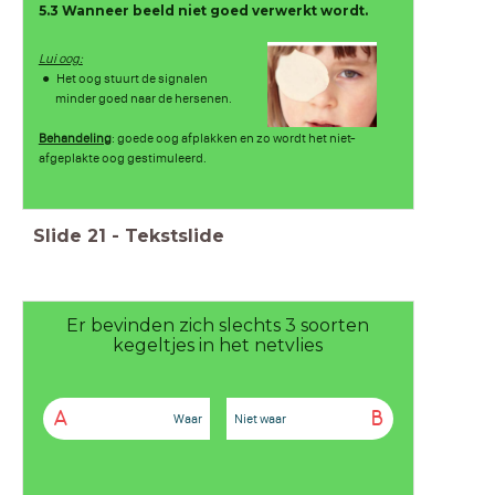
5.3 Wanneer beeld niet goed verwerkt wordt.
Lui oog:
Het oog stuurt de signalen
minder goed naar de hersenen.
Behandeling
: goede oog afplakken en zo wordt het niet-
afgeplakte oog gestimuleerd.
Slide
21
-
Tekstslide
Er bevinden zich slechts 3 soorten
kegeltjes in het netvlies
A
B
Waar
Niet waar