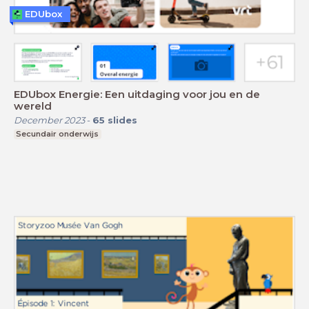
EDUbox
EDUbox Energie: Een uitdaging voor jou en de
wereld
December 2023
-
65
slides
Secundair onderwijs