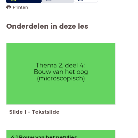
Printen
Onderdelen in deze les
Thema 2, deel 4:
Bouw van het oog
(microscopisch)
Slide
1
-
Tekstslide
4.1 Bouw van het netvlies