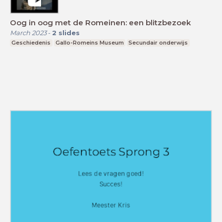
Oog in oog met de Romeinen: een blitzbezoek
March 2023
-
2
slides
Geschiedenis
Gallo-Romeins Museum
Secundair onderwijs