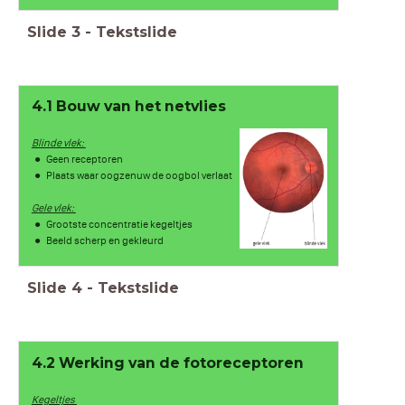
Slide
3
-
Tekstslide
4.1 Bouw van het netvlies
Blinde vlek:
Geen receptoren
Plaats waar oogzenuw de oogbol verlaat
Gele vlek:
Grootste concentratie kegeltjes
Beeld scherp en gekleurd
Slide
4
-
Tekstslide
4.2 Werking van de fotoreceptoren
Kegeltjes