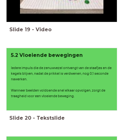
Slide
19
-
Video
5.2 Vloeiende bewegingen
Iedere impuls die de zenuwvezel ontvangt van de staafjes en de
kegels blijven, nadat de prikkel is verdwenen, nog 0,1 seconde
nawerken.
Wanneer beelden voldoende snel elkaar opvolgen, zorgt de
traagheid voor een vloeiende beweging.
Slide
20
-
Tekstslide