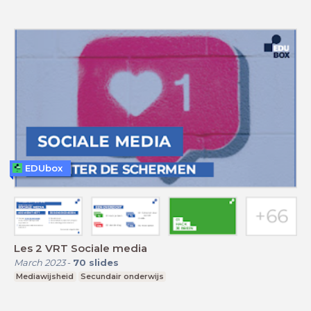
EDUbox
Les 2 VRT Sociale media
March 2023
-
70
slides
Mediawijsheid
Secundair onderwijs