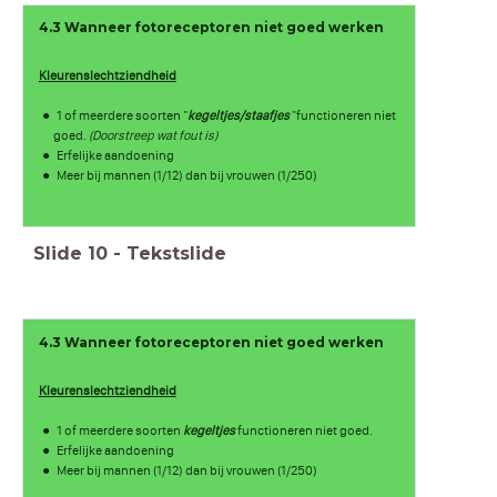
4.3 Wanneer fotoreceptoren niet goed werken
Kleurenslechtziendheid
1 of meerdere soorten "
kegeltjes/staafjes
"functioneren niet
goed.
(Doorstreep wat fout is)
Erfelijke aandoening
Meer bij mannen (1/12) dan bij vrouwen (1/250)
Slide
10
-
Tekstslide
4.3 Wanneer fotoreceptoren niet goed werken
Kleurenslechtziendheid
1 of meerdere soorten
kegeltjes
functioneren niet goed.
Erfelijke aandoening
Meer bij mannen (1/12) dan bij vrouwen (1/250)