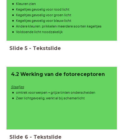
Kleuren zien
Kegeltjes gevoelig voor rood licht
Kegeltjes gevoelig voor groen licht
Kegeltjes gevoelig voor blauw licht
Andere kleuren: prikkelen meerdere soorten kegeltjes
Voldoende licht noodzakelijk
Slide
5
-
Tekstslide
4.2 Werking van de fotoreceptoren
Staafjes
omtrek voorwerpen + grijze tinten onderscheiden
Zeer lichtgevoelig, werkt al bij schemerlicht
Slide
6
-
Tekstslide