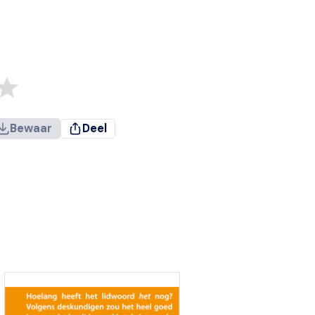
Bewaar
Deel