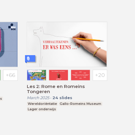
Les 2: Rome en Romeins
Tongeren
March 2025
-
24
slides
js
Wereldoriëntatie
Gallo-Romeins Museum
Lager onderwijs