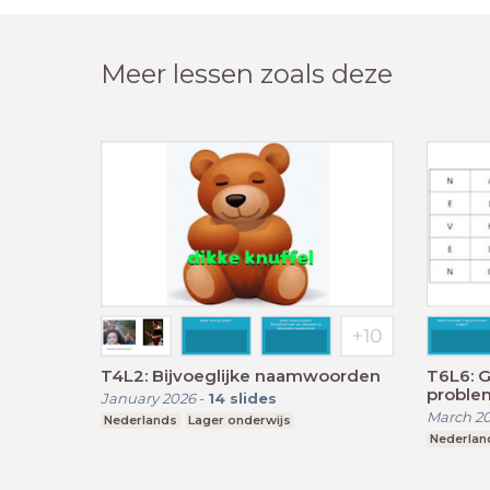
Meer lessen zoals deze
T4L2: Bijvoeglijke naamwoorden
T6L6: 
proble
January 2026
-
14
slides
March 2
Nederlands
Lager onderwijs
Nederlan