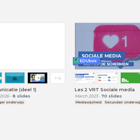
EDUbox
catie (deel 1)
Les 2 VRT Sociale media
2026
-
8
slides
March 2023
-
70
slides
ger onderwijs
Mediawijsheid
Secundair onderwi