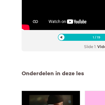
1
/
19
Slide
1
:
Vid
Onderdelen in deze les