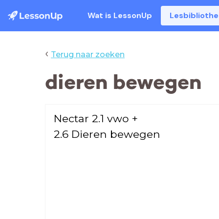
Wat is LessonUp
Lesbiblioth
‹
Terug naar zoeken
dieren bewegen
Nectar 2.1 vwo +
2.6 Dieren bewegen