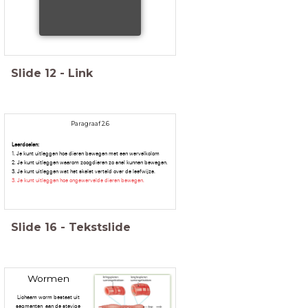
Slide
12
-
Link
Paragraaf 2.6
Leerdoelen:
1. Je kunt uitleggen hoe dieren bewegen met een wervelkolom
2. Je kunt uitleggen waarom zoogdieren zo snel kunnen bewegen.
3. Je kunt uitleggen wat het skelet verteld over de leefwijze.
3. Je kunt uitleggen hoe ongewervelde dieren bewegen.
Slide
16
-
Tekstslide
Wormen
Lichaam worm bestaat uit
segmenten, aan de stevige