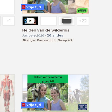
Vrije tijd
Helden van de wildernis
January 2026
-
26
slides
Biologie
Basisschool
Groep 4,7
Vrije tijd