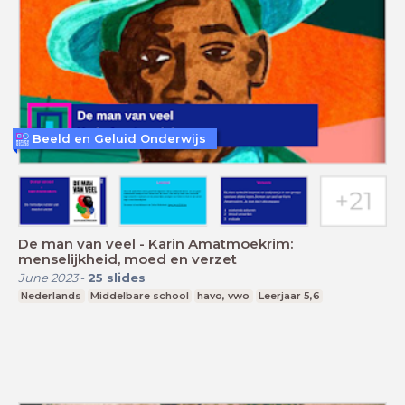
Beeld en Geluid Onderwijs
De man van veel - Karin Amatmoekrim:
menselijkheid, moed en verzet
June 2023
-
25
slides
Nederlands
Middelbare school
havo, vwo
Leerjaar 5,6