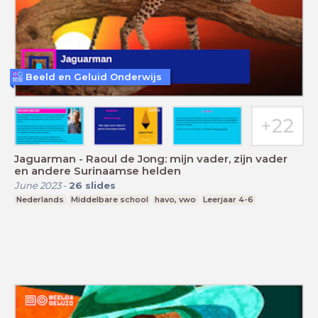
Beeld en Geluid Onderwijs
Jaguarman - Raoul de Jong: mijn vader, zijn vader
en andere Surinaamse helden
June 2023
-
26
slides
Nederlands
Middelbare school
havo, vwo
Leerjaar 4-6