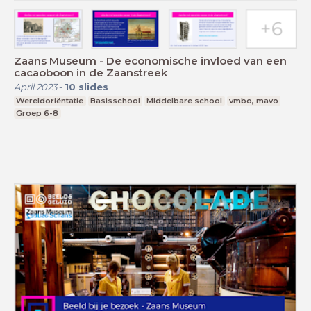
Zaans Museum - De economische invloed van een
cacaoboon in de Zaanstreek
April 2023
-
10
slides
Wereldoriëntatie
Basisschool
Middelbare school
vmbo, mavo
Groep 6-8