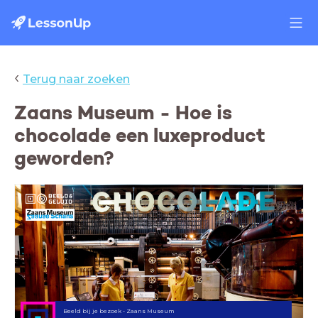
‹
Terug naar zoeken
Zaans Museum - Hoe is
chocolade een luxeproduct
geworden?
Beeld bij je bezoek - Zaans Museum