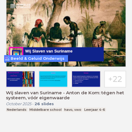
Beeld & Geluid Onderwijs
Wij slaven van Suriname - Anton de Kom: tégen het
systeem, vóór eigenwaarde
October 2025
-
26
slides
Nederlands
Middelbare school
havo, vwo
Leerjaar 4-6