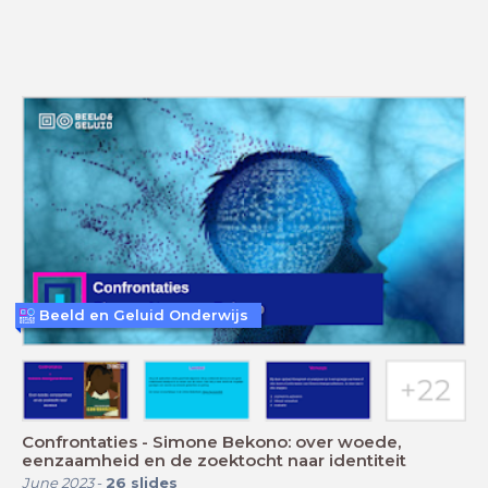
Beeld en Geluid Onderwijs
Confrontaties - Simone Bekono: over woede,
eenzaamheid en de zoektocht naar identiteit
June 2023
-
26
slides