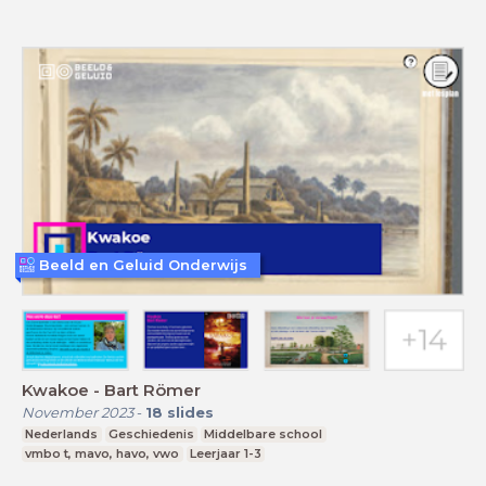
Beeld en Geluid Onderwijs
Kwakoe - Bart Römer
November 2023
-
18
slides
Nederlands
Geschiedenis
Middelbare school
vmbo t, mavo, havo, vwo
Leerjaar 1-3