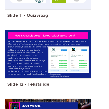
Slide
11
-
Quizvraag
Hoe is chocolade een luxeproduct geworden?
Het neppe keurmerk uit de vorige slide staat onder andere op chocola van
Côte d'Or en Toblerone, maar deze is niet getest op milieu-, mens-, of
diervriendelijkheid. Dit keurmerk is dus niets meer dan een logo!
In Nederland zijn er honderden
verschillende keurmerken. Het is
dus lastig om een neppe te
herkennen, maar de website
https://keurmerkenwijzer.nl/ kan je
daarbij helpen. Hier kan je per
keurmerk zien hoe 'goed' ze zijn.
Hiernaast zie je twee
topkeurmerken, beiden te vinden op
verpakkingen van eerlijke chocolade!
Afb.: screenschot
https://keurmerkenwijzer.nl/
Slide
12
-
Tekstslide
Meer weten?