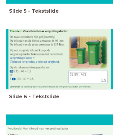
Slide
5
-
Tekstslide
Slide
6
-
Tekstslide