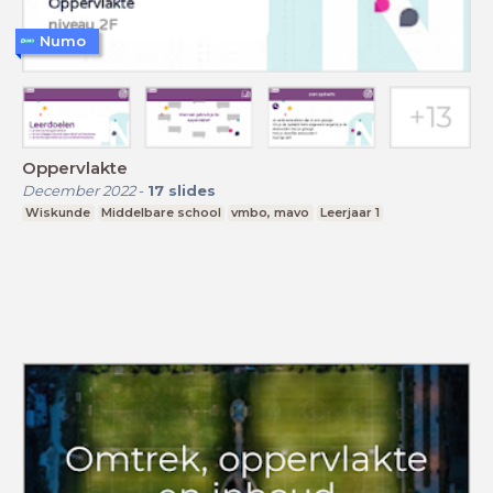
Numo
Oppervlakte
December 2022
-
17
slides
Wiskunde
Middelbare school
vmbo, mavo
Leerjaar 1