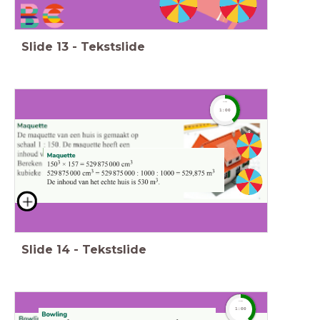
Slide
13
-
Tekstslide
timer
1:00
Slide
14
-
Tekstslide
timer
1:00