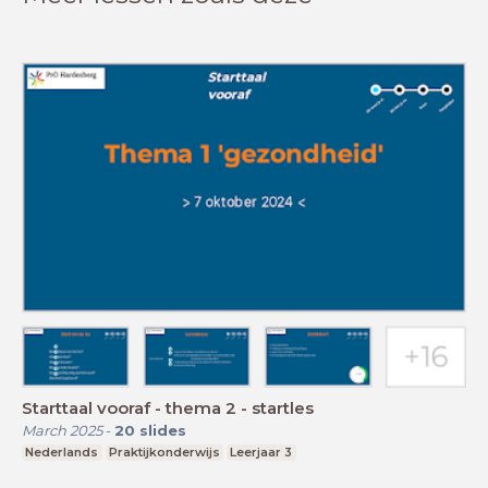
Starttaal vooraf - thema 2 - startles
March 2025
-
20
slides
Nederlands
Praktijkonderwijs
Leerjaar 3