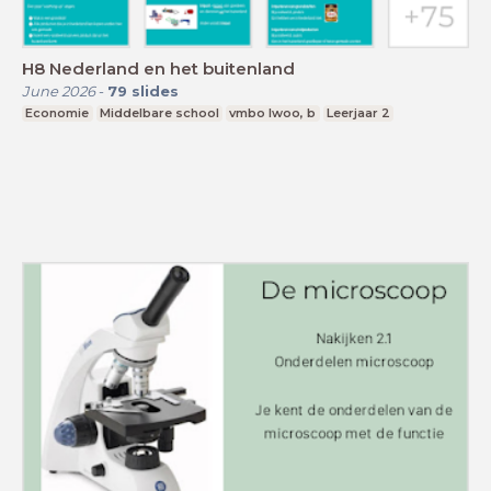
H8 Nederland en het buitenland
June 2026
-
79
slides
Economie
Middelbare school
vmbo lwoo, b
Leerjaar 2