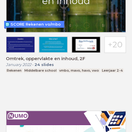
SCORE Rekenen vo/mbo
Omtrek, oppervlakte en inhoud, 2F
January 2022
-
24
slides
Rekenen
Middelbare school
vmbo, mavo, havo, vwo
Leerjaar 2-4