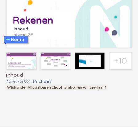
Numo
Inhoud
March 2022
-
14
slides
Wiskunde
Middelbare school
vmbo, mavo
Leerjaar 1