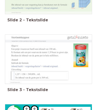
Slide
2
-
Tekstslide
Slide
3
-
Tekstslide
timer