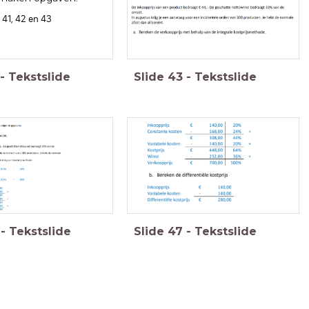
41, 42 en 43
-
Tekstslide
Slide
43
-
Tekstslide
-
Tekstslide
Slide
47
-
Tekstslide