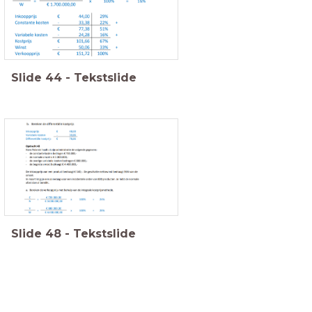
Slide
44
-
Tekstslide
Slide
48
-
Tekstslide