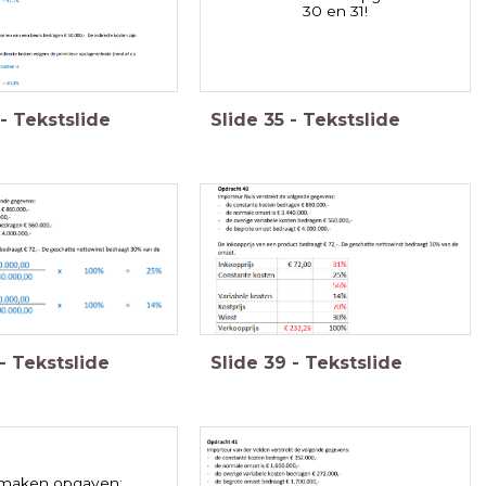
30 en 31!
-
Tekstslide
Slide
35
-
Tekstslide
-
Tekstslide
Slide
39
-
Tekstslide
 maken opgaven: