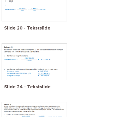
Slide
20
-
Tekstslide
Slide
24
-
Tekstslide