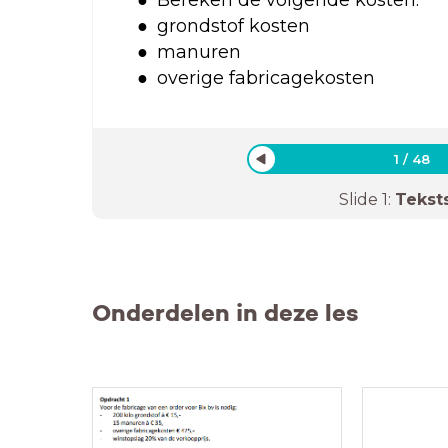
grondstof kosten
manuren
overige fabricagekosten
1
/
48
Slide
1
:
Tekst
Onderdelen in deze les