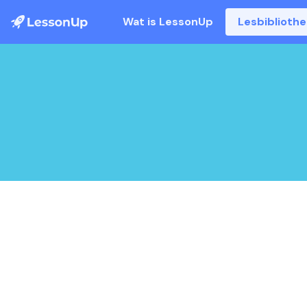
Wat is LessonUp
Lesbiblioth