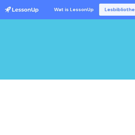
Wat is LessonUp
Lesbiblioth