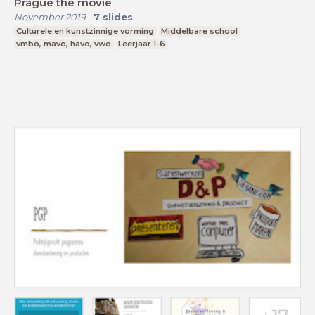
Prague the movie
November 2019
-
7
slides
Culturele en kunstzinnige vorming
Middelbare school
vmbo, mavo, havo, vwo
Leerjaar 1-6