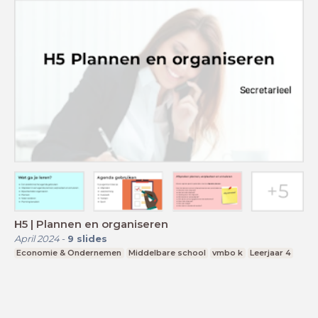
H5 | Plannen en organiseren
April 2024
-
9
slides
Economie & Ondernemen
Middelbare school
vmbo k
Leerjaar 4