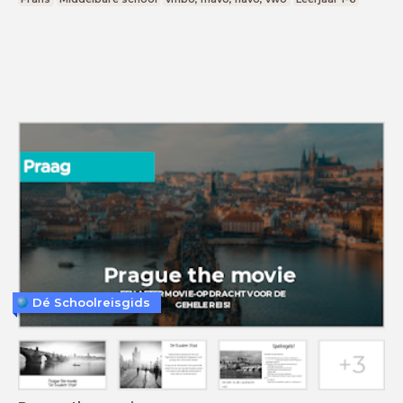
Dé Schoolreisgids