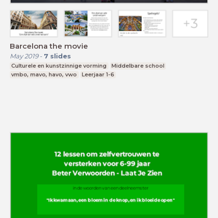
Barcelona the movie
May 2019
-
7
slides
Culturele en kunstzinnige vorming
Middelbare school
vmbo, mavo, havo, vwo
Leerjaar 1-6