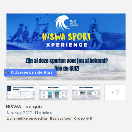
Kidsweek in de Klas
HISWA - de quiz
January 2022
-
11
slides
Lichamelijke opvoeding
Basisschool
Groep 4-8