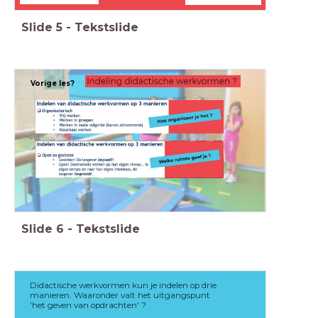
Slide
5
-
Tekstslide
Vorige les?
Slide
6
-
Tekstslide
Didactische werkvormen kun je indelen op drie
manieren. Waaronder valt het uitgangspunt
'het geven van opdrachten' ?