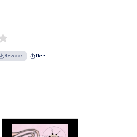
Bewaar
Deel