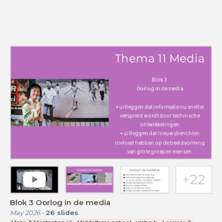
Blok 3 Oorlog in de media
May 2026
-
26
slides