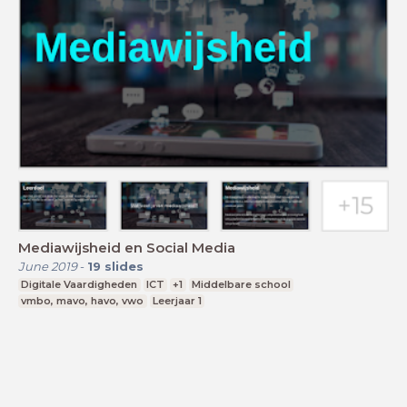
Mediawijsheid en Social Media
June 2019
-
19
slides
Digitale Vaardigheden
ICT
+1
Middelbare school
vmbo, mavo, havo, vwo
Leerjaar 1