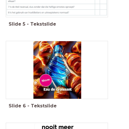
Slide
5
-
Tekstslide
Slide
6
-
Tekstslide