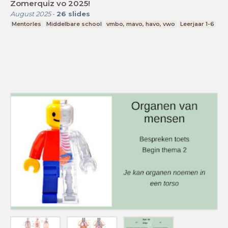
Zomerquiz vo 2025!
August 2025
-
26
slides
Mentorles
Middelbare school
vmbo, mavo, havo, vwo
Leerjaar 1-6