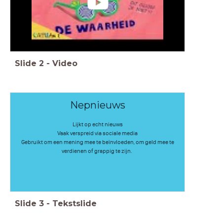
Slide
2
-
Video
Nepnieuws
Lijkt op echt nieuws
Vaak verspreid via sociale media
Gebruikt om een mening mee te beïnvloeden, om geld mee te
verdienen of grappig te zijn.
Slide
3
-
Tekstslide