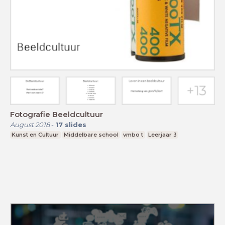
Fotografie Beeldcultuur
August 2018
-
17
slides
Kunst en Cultuur
Middelbare school
vmbo t
Leerjaar 3