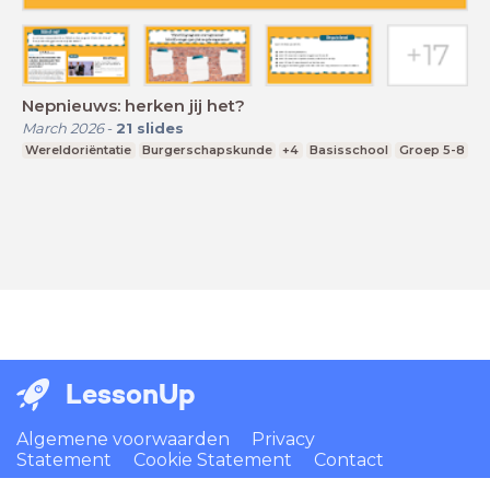
Nepnieuws: herken jij het?
March 2026
-
21
slides
Wereldoriëntatie
Burgerschapskunde
+4
Basisschool
Groep 5-8
LessonUp
Algemene voorwaarden
Privacy
Statement
Cookie Statement
Contact