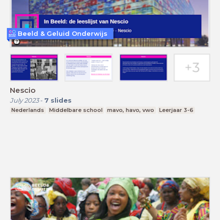
Beeld & Geluid Onderwijs
Nescio
July 2023
-
7
slides
Nederlands
Middelbare school
mavo, havo, vwo
Leerjaar 3-6