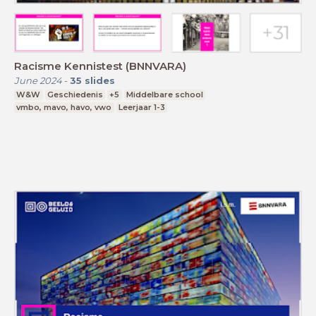
Racisme Kennistest (BNNVARA)
June 2024
-
35
slides
W&W
Geschiedenis
+5
Middelbare school
vmbo, mavo, havo, vwo
Leerjaar 1-3