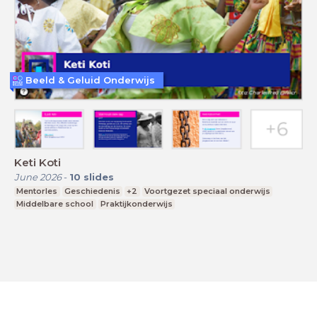
Beeld & Geluid Onderwijs
Keti Koti
June 2026
-
10
slides
Mentorles
Geschiedenis
+2
Voortgezet speciaal onderwijs
Middelbare school
Praktijkonderwijs