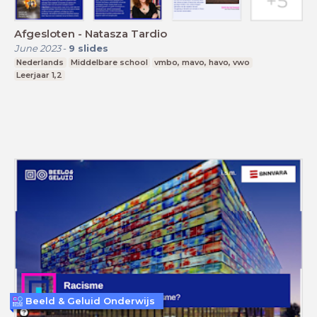
Afgesloten - Natasza Tardio
June 2023
-
9
slides
Nederlands
Middelbare school
vmbo, mavo, havo, vwo
Leerjaar 1,2
Beeld & Geluid Onderwijs