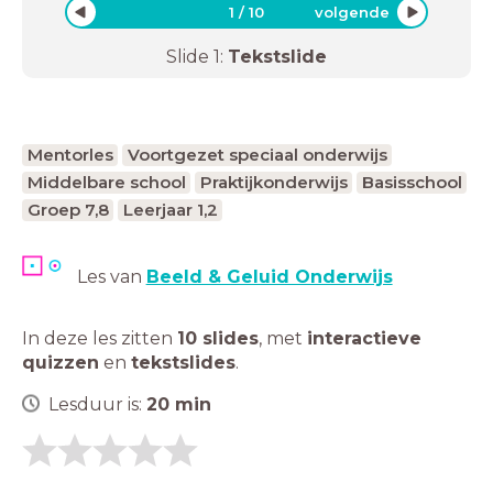
1
/
10
volgende
Slide
1
:
Tekstslide
Mentorles
Voortgezet speciaal onderwijs
Middelbare school
Praktijkonderwijs
Basisschool
Groep 7,8
Leerjaar 1,2
Les van
Beeld & Geluid Onderwijs
In deze les zitten
10 slides
,
met
interactieve
quizzen
en
tekstslides
.
Lesduur is:
20
min