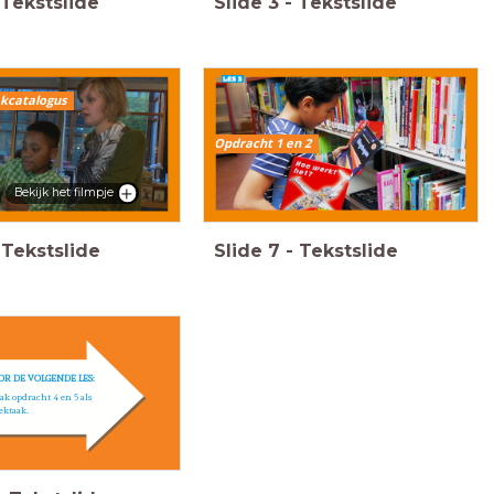
Tekstslide
Slide
3
-
Tekstslide
ek
catalogus
Opdracht 1 en 2
Bekijk het filmpje
Tekstslide
Slide
7
-
Tekstslide
OR DE VOLGENDE LES:
k opdracht 4 en 5 als
ektaak.