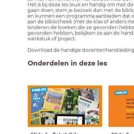
Het is bij deze les leuk en handig om met de 
gaan doen, stem je bezoek dan met de bibliot
en kunnen een programma aanbieden dat is 
aan de bibliotheek (met de klas of anders 
kinderen de boeken die ze gevonden hebben 
gevonden hebben, bekijken ze aan de hand 
werkstuk of project.
Download de handige docentenhandleiding en 
Onderdelen in deze les
Les 1 K
Les 2 
bronn
Les 3 
Les 4 
Les 5 