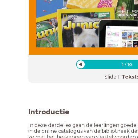
1
/
10
Slide
1
:
Tekst
Introductie
In deze derde les gaan de leerlingen goed
in de online catalogus van de bibliotheek d
ze met het herkennen van sleutelwoorden