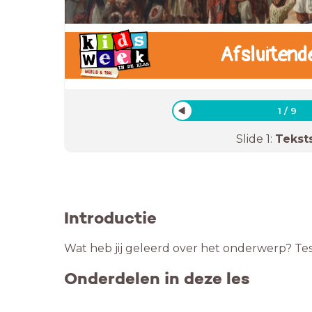
Afsluitend
1
/
9
Slide
1
:
Tekst
Introductie
Wat heb jij geleerd over het onderwerp? Test
Onderdelen in deze les