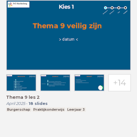
Thema 9 les 2
April 2025
-
18
slides
Burgerschap
Praktijkonderwijs
Leerjaar 3