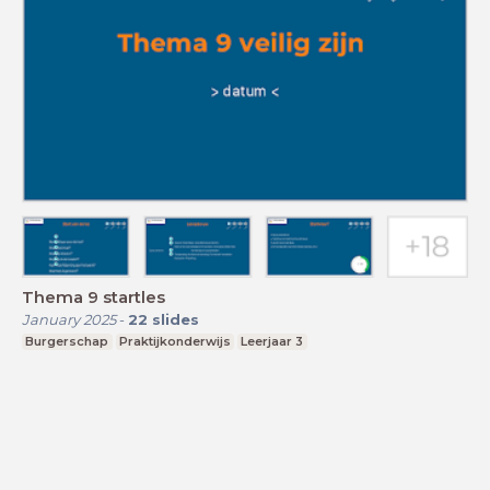
Thema 9 startles
January 2025
-
22
slides
Burgerschap
Praktijkonderwijs
Leerjaar 3