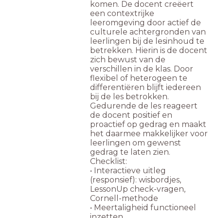
komen. De docent creëert
een contextrijke
leeromgeving door actief de
culturele achtergronden van
leerlingen bij de lesinhoud te
betrekken. Hierin is de docent
zich bewust van de
verschillen in de klas. Door
flexibel of heterogeen te
differentiëren blijft iedereen
bij de les betrokken.
Gedurende de les reageert
de docent positief en
proactief op gedrag en maakt
het daarmee makkelijker voor
leerlingen om gewenst
gedrag te laten zien.
Checklist:
• Interactieve uitleg
(responsief): wisbordjes,
LessonUp check-vragen,
Cornell-methode
• Meertaligheid functioneel
inzetten