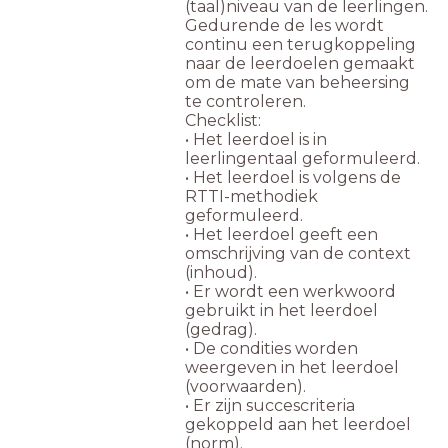
(taal)niveau van de leerlingen.
Gedurende de les wordt
continu een terugkoppeling
naar de leerdoelen gemaakt
om de mate van beheersing
te controleren.
Checklist:
• Het leerdoel is in
leerlingentaal geformuleerd.
• Het leerdoel is volgens de
RTTI-methodiek
geformuleerd.
• Het leerdoel geeft een
omschrijving van de context
(inhoud).
• Er wordt een werkwoord
gebruikt in het leerdoel
(gedrag).
• De condities worden
weergeven in het leerdoel
(voorwaarden).
• Er zijn succescriteria
gekoppeld aan het leerdoel
(norm).