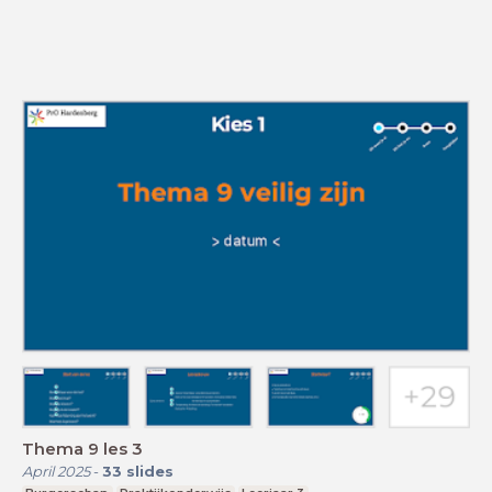
Thema 9 les 3
April 2025
-
33
slides