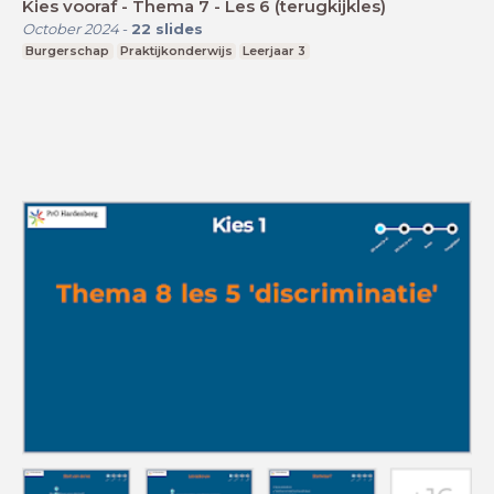
Kies vooraf - Thema 7 - Les 6 (terugkijkles)
October 2024
-
22
slides
Burgerschap
Praktijkonderwijs
Leerjaar 3