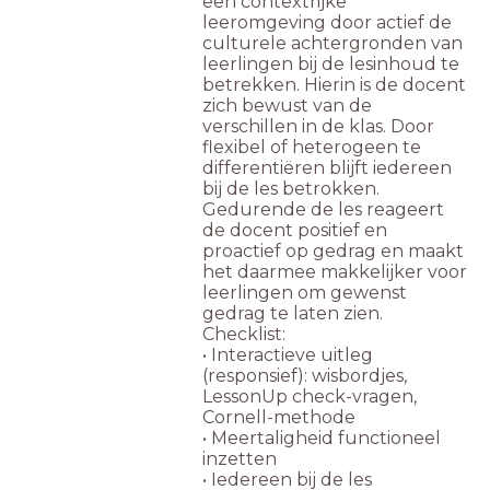
een contextrijke
leeromgeving door actief de
culturele achtergronden van
leerlingen bij de lesinhoud te
betrekken. Hierin is de docent
zich bewust van de
verschillen in de klas. Door
flexibel of heterogeen te
differentiëren blijft iedereen
bij de les betrokken.
Gedurende de les reageert
de docent positief en
proactief op gedrag en maakt
het daarmee makkelijker voor
leerlingen om gewenst
gedrag te laten zien.
Checklist:
• Interactieve uitleg
(responsief): wisbordjes,
LessonUp check-vragen,
Cornell-methode
• Meertaligheid functioneel
inzetten
• Iedereen bij de les