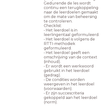
Gedurende de les wordt
continu een terugkoppeling
naar de leerdoelen gemaakt
om de mate van beheersing
te controleren.
Checklist:
• Het leerdoel is in
leerlingentaal geformuleerd.
• Het leerdoel is volgens de
RTTI-methodiek
geformuleerd.
• Het leerdoel geeft een
omschrijving van de context
(inhoud).
• Er wordt een werkwoord
gebruikt in het leerdoel
(gedrag).
• De condities worden
weergeven in het leerdoel
(voorwaarden).
• Er zijn succescriteria
gekoppeld aan het leerdoel
(norm).