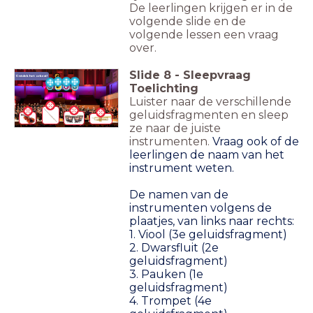
De leerlingen krijgen er in de
volgende slide en de
volgende lessen een vraag
over.
Slide
8
-
Sleepvraag
Ontdek het orkest!
Toelichting
Luister naar de verschillende
geluidsfragmenten en sleep
ze naar de juiste
instrumenten.
Vraag ook of de
leerlingen de naam van het
instrument weten.
De namen van de
instrumenten volgens de
plaatjes, van links naar rechts:
1. Viool (3e geluidsfragment)
2. Dwarsfluit (2e
geluidsfragment)
3. Pauken (1e
geluidsfragment)
4. Trompet (4e