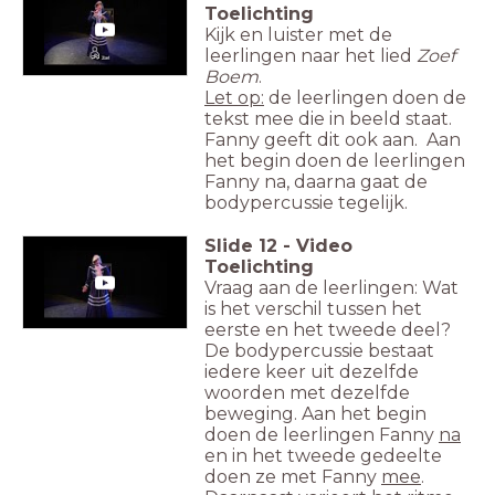
Toelichting
Kijk en luister met de
leerlingen naar het lied
Zoef
Boem
.
Let op:
de leerlingen doen de
tekst mee die in beeld staat.
Fanny geeft dit ook aan. Aan
het begin doen de leerlingen
Fanny na, daarna gaat de
bodypercussie tegelijk.
Slide
12
-
Video
Toelichting
Vraag aan de leerlingen: Wat
is het verschil tussen het
eerste en het tweede deel?
De bodypercussie bestaat
iedere keer uit dezelfde
woorden met dezelfde
beweging. Aan het begin
doen de leerlingen Fanny
na
en in het tweede gedeelte
doen ze met Fanny
mee
.