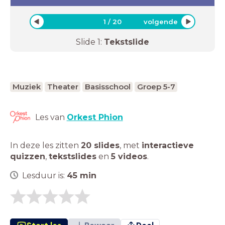
1
/
20
volgende
Slide
1
:
Tekstslide
Muziek
Theater
Basisschool
Groep 5-7
Les van
Orkest Phion
In deze les zitten
20 slides
,
met
interactieve
quizzen
,
tekstslides
en
5 videos
.
Lesduur is:
45
min