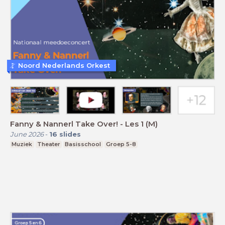
Noord Nederlands Orkest
Fanny & Nannerl Take Over! - Les 1 (M)
June 2026
-
16
slides
Muziek
Theater
Basisschool
Groep 5-8