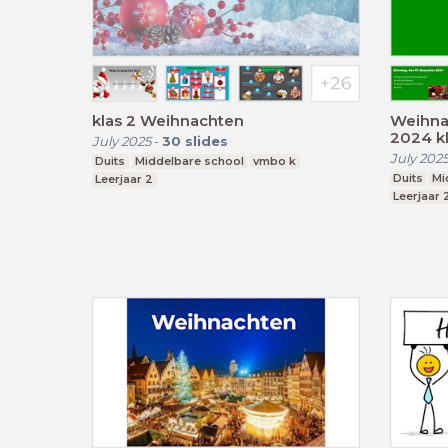
klas 2 Weihnachten
Weihna
2024 k
July 2025
-
30
slides
July 202
Duits
Middelbare school
vmbo k
Duits
Mi
Leerjaar 2
Leerjaar 