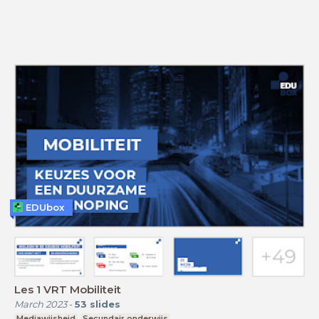
EDUbox
Les 1 VRT Mobiliteit
March 2023
-
53
slides
Mediawijsheid
Secundair onderwijs