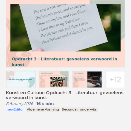
Kunst en Cultuur: Opdracht 3 - Literatuur: gevoelens
verwoord in kunst
February 2026
-
16
slides
newEditor
Algemene Vorming
Secundair onderwijs