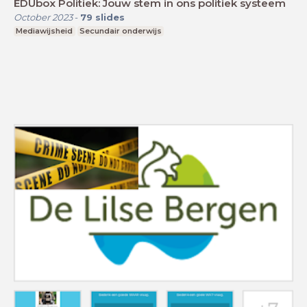
EDUbox Politiek: Jouw stem in ons politiek systeem
October 2023
-
79
slides
Mediawijsheid
Secundair onderwijs