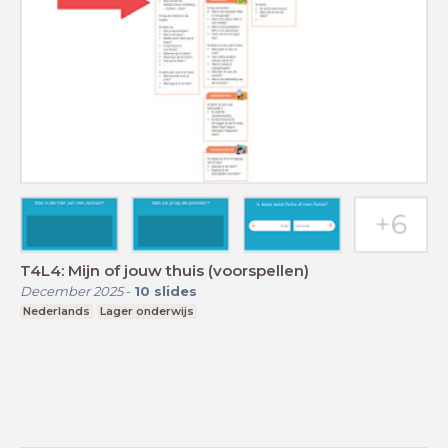
T4L4: Mijn of jouw thuis (voorspellen)
December 2025
-
10
slides
Nederlands
Lager onderwijs