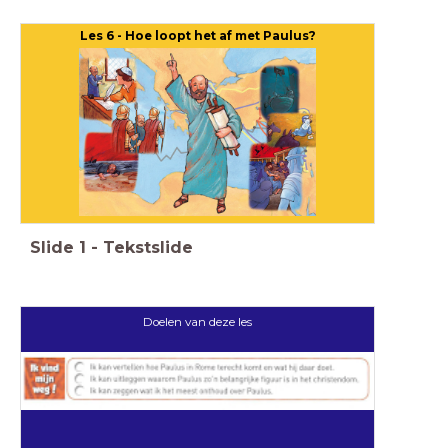
Les 6 - Hoe loopt het af met Paulus?
Slide
1
-
Tekstslide
Doelen van deze les