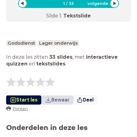
1
/
33
volgende
Slide
1
:
Tekstslide
Godsdienst
Lager onderwijs
In deze les zitten
33 slides
,
met
interactieve
quizzen
en
tekstslides
.
Start les
Bewaar
Deel
Printen
Onderdelen in deze les