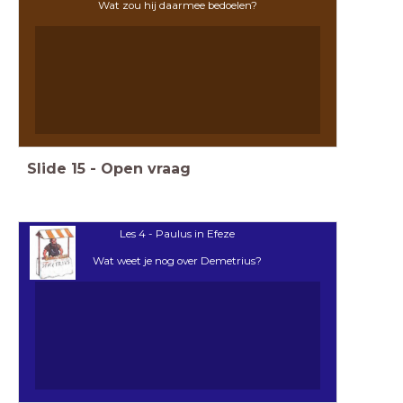
Wat zou hij daarmee bedoelen?
Slide
15
-
Open vraag
Les 4 - Paulus in Efeze
Wat weet je nog over Demetrius?