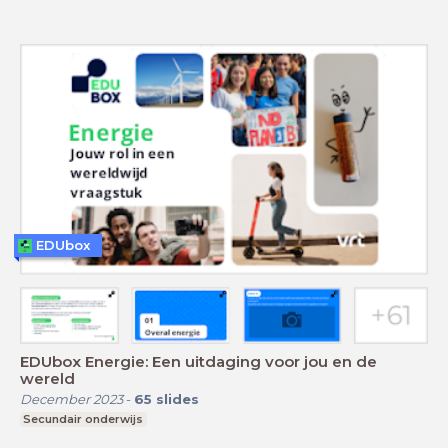
EDUbox
EDUbox Energie: Een uitdaging voor jou en de
wereld
December 2023
-
65
slides
Secundair onderwijs