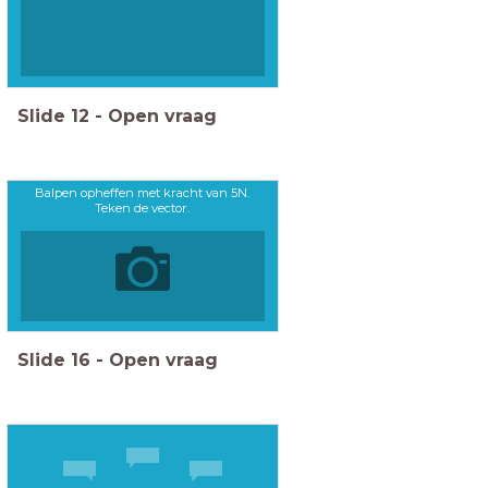
Slide
12
-
Open vraag
Balpen opheffen met kracht van 5N.
Teken de vector.
Slide
16
-
Open vraag