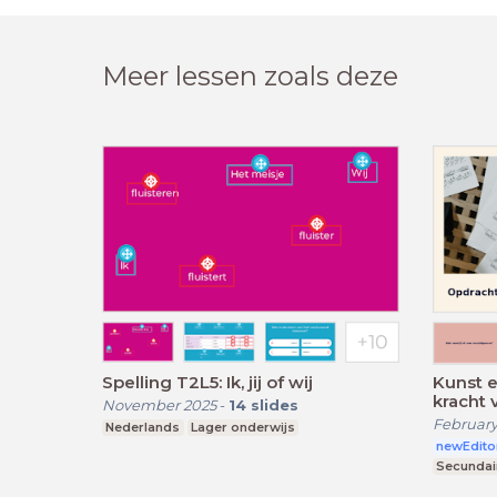
Meer lessen zoals deze
Spelling T2L5: Ik, jij of wij
Kunst e
kracht
November 2025
-
14
slides
February
Nederlands
Lager onderwijs
newEdito
Secundai