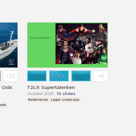
 Gids
T2L9: Supertalenten
October 2025
-
10
slides
Nederlands
Lager onderwijs
rade