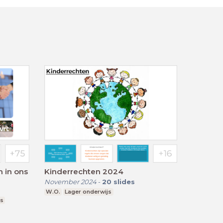
 in ons
Kinderrechten 2024
November 2024
-
20
slides
W.O.
Lager onderwijs
js