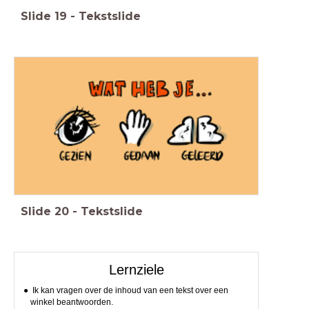
Slide
19
-
Tekstslide
Slide
20
-
Tekstslide
Lernziele
Ik kan vragen over de inhoud van een tekst over een
winkel beantwoorden.