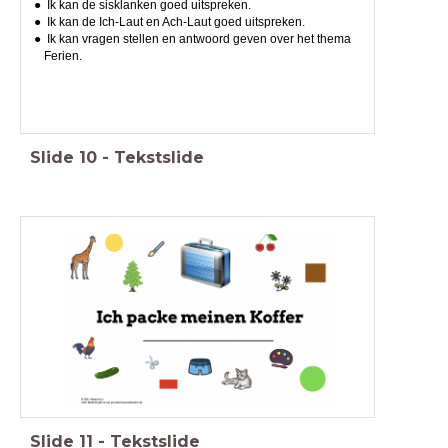
Ik kan de sisklanken goed uitspreken.
Ik kan de Ich-Laut en Ach-Laut goed uitspreken.
Ik kan vragen stellen en antwoord geven over het thema
Ferien.
Slide
10
-
Tekstslide
Slide
11
-
Tekstslide