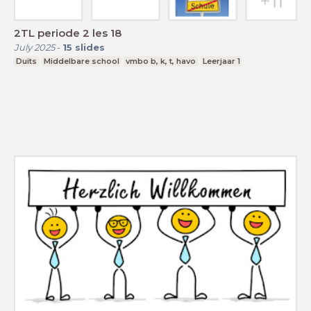
2TL periode 2 les 18
July 2025
-
15
slides
Duits
Middelbare school
vmbo b, k, t, havo
Leerjaar 1