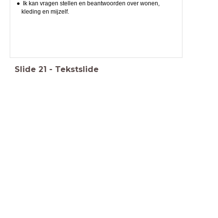
Ik kan vragen stellen en beantwoorden over wonen,
kleding en mijzelf.
Slide
21
-
Tekstslide