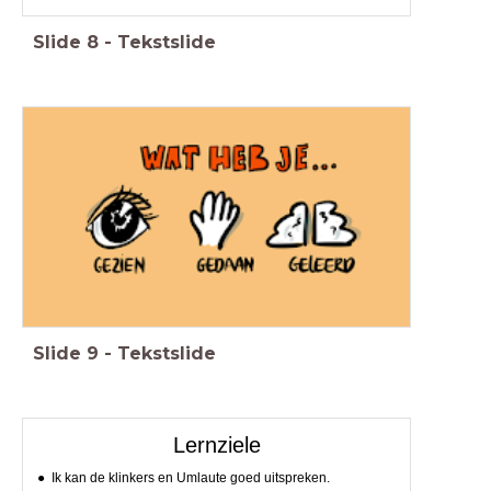
Slide
8
-
Tekstslide
Slide
9
-
Tekstslide
Lernziele
Ik kan de klinkers en Umlaute goed uitspreken.