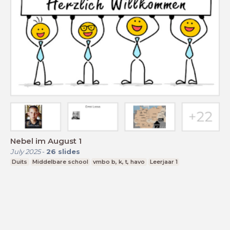
Nebel im August 1
July 2025
-
26
slides
Duits
Middelbare school
vmbo b, k, t, havo
Leerjaar 1