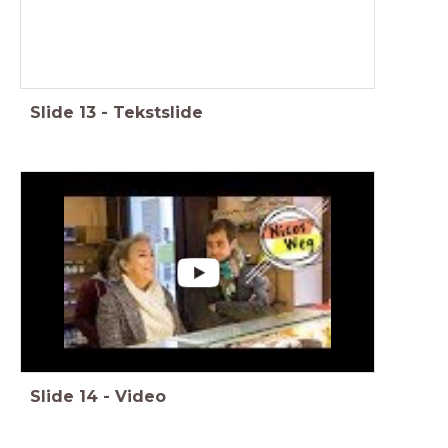
Slide
13
-
Tekstslide
Slide
14
-
Video