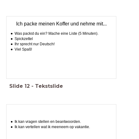
Ich packe meinen Koffer und nehme mit...
Was packst du ein? Mache eine Liste (5 Minuten).
Spickzettel
Ihr sprecht nur Deutsch!
Viel Spaß!
Slide
12
-
Tekstslide
Ik kan vragen stellen en beantwoorden.
Ik kan vertellen wat ik meeneem op vakantie.