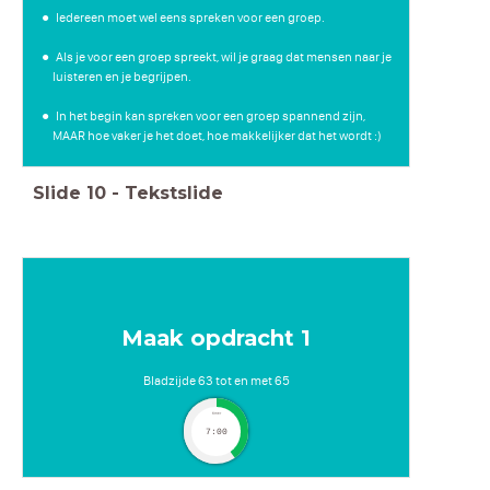
Iedereen moet wel eens spreken voor een groep.
Als je voor een groep spreekt, wil je graag dat mensen naar je
luisteren en je begrijpen.
In het begin kan spreken voor een groep spannend zijn,
MAAR hoe vaker je het doet, hoe makkelijker dat het wordt :)
Slide
10
-
Tekstslide
Maak opdracht 1
Bladzijde 63 tot en met 65
timer
7:00