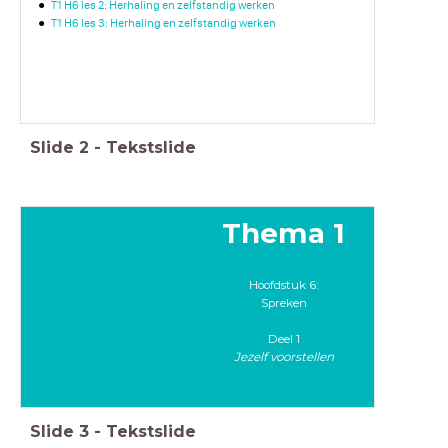
T1 H6 les 2: Herhaling en zelfstandig werken
T1 H6 les 3: Herhaling en zelfstandig werken
Slide
2
-
Tekstslide
Thema 1
Hoofdstuk 6:
Spreken
Deel 1
Jezelf voorstellen
Slide
3
-
Tekstslide