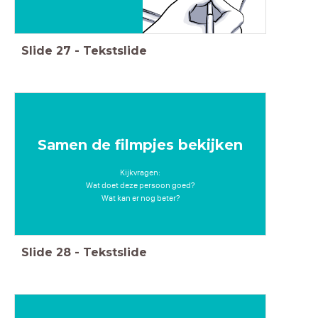
Slide
27
-
Tekstslide
Samen de filmpjes bekijken
Kijkvragen:
Wat doet deze persoon goed?
Wat kan er nog beter?
Slide
28
-
Tekstslide