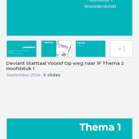
Deviant Starttaal Vooraf Op weg naar 1F Thema 2
Hoofdstuk 1
September 2024
-
5
slides