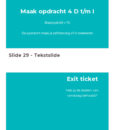
Maak opdracht 4 D t/m I
Bladzijde 69 + 70
De opdracht maak je zelfstandig of in tweetallen
Slide
29
-
Tekstslide
Exit ticket
Heb jij de doelen van
vandaag behaald?