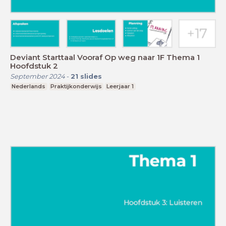
Deviant Starttaal Vooraf Op weg naar 1F Thema 1
Hoofdstuk 2
September 2024
-
21
slides
Nederlands
Praktijkonderwijs
Leerjaar 1