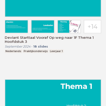
Deviant Starttaal Vooraf Op weg naar 1F Thema 1
Hoofdstuk 3
September 2024
-
18
slides
Nederlands
Praktijkonderwijs
Leerjaar 1