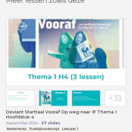
Meer lessen zoals deze
Deviant Starttaal Vooraf Op weg naar 1F Thema 1
Hoofdstuk 4
September 2024
-
37
slides
Nederlands
Praktijkonderwijs
Leerjaar 1