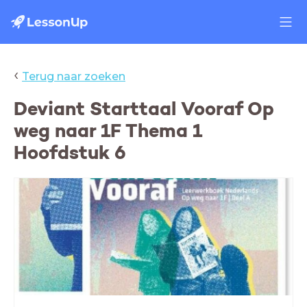
‹
Terug naar zoeken
Deviant Starttaal Vooraf Op
weg naar 1F Thema 1
Hoofdstuk 6