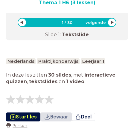
Thema 1 H6 (3 lessen)
1
/
30
volgende
Slide
1
:
Tekstslide
Nederlands
Praktijkonderwijs
Leerjaar 1
In deze les zitten
30 slides
,
met
interactieve
quizzen
,
tekstslides
en
1 video
.
Start les
Bewaar
Deel
Printen