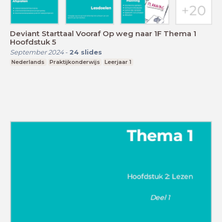
Deviant Starttaal Vooraf Op weg naar 1F Thema 1
Hoofdstuk 5
September 2024
-
24
slides
Nederlands
Praktijkonderwijs
Leerjaar 1