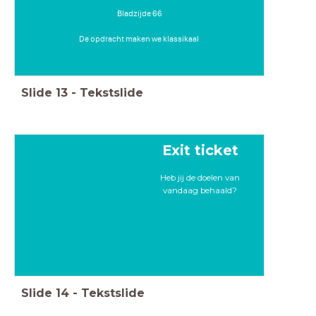
Bladzijde 66
De opdracht maken we klassikaal
Slide
13
-
Tekstslide
Exit ticket
Heb jij de doelen van
vandaag behaald?
Slide
14
-
Tekstslide