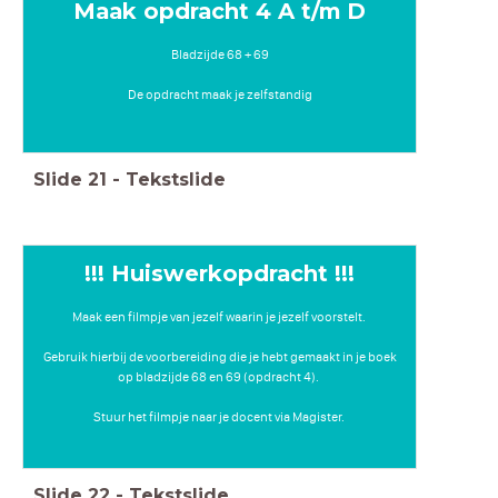
Maak opdracht 4 A t/m D
Bladzijde 68 + 69
De opdracht maak je zelfstandig
Slide
21
-
Tekstslide
!!! Huiswerkopdracht !!!
Maak een filmpje van jezelf waarin je jezelf voorstelt.
Gebruik hierbij de voorbereiding die je hebt gemaakt in je boek
op bladzijde 68 en 69 (opdracht 4).
Stuur het filmpje naar je docent via Magister.
Slide
22
-
Tekstslide