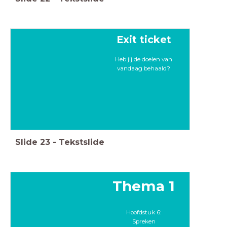
Exit ticket
Heb jij de doelen van
vandaag behaald?
Slide
23
-
Tekstslide
Thema 1
Hoofdstuk 6:
Spreken