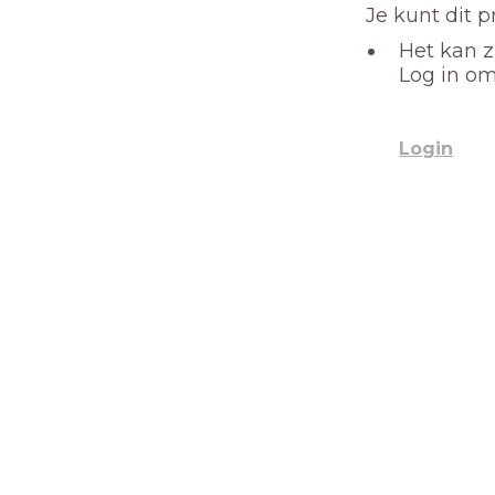
Je kunt dit 
Het kan z
Log in om
Login