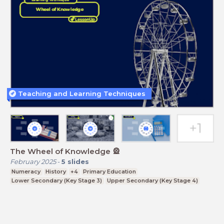
Teaching and Learning Techniques
The Wheel of Knowledge 🎡
February 2025
-
5
slides
Numeracy
History
+4
Primary Education
Lower Secondary (Key Stage 3)
Upper Secondary (Key Stage 4)