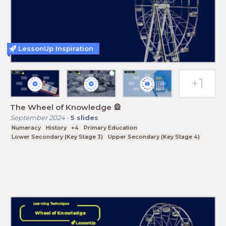
LessonUp Inspiration
The Wheel of Knowledge 🎡
September 2024
-
5
slides
Numeracy
History
+4
Primary Education
Lower Secondary (Key Stage 3)
Upper Secondary (Key Stage 4)