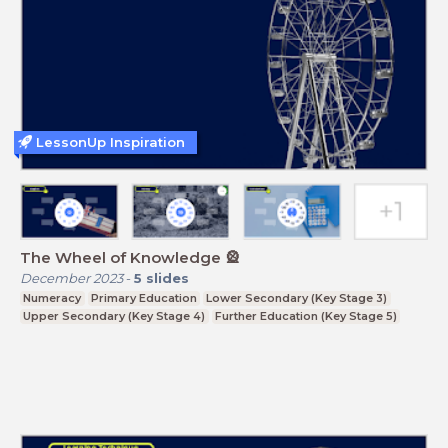
LessonUp Inspiration
The Wheel of Knowledge 🎡
December 2023
-
5
slides
Numeracy
Primary Education
Lower Secondary (Key Stage 3)
Upper Secondary (Key Stage 4)
Further Education (Key Stage 5)