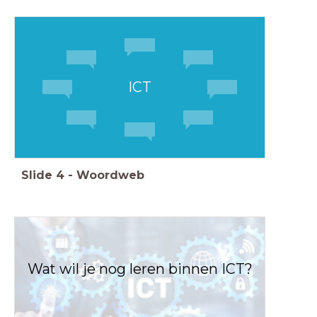
ICT
Slide
4
-
Woordweb
Wat wil je nog leren binnen ICT?