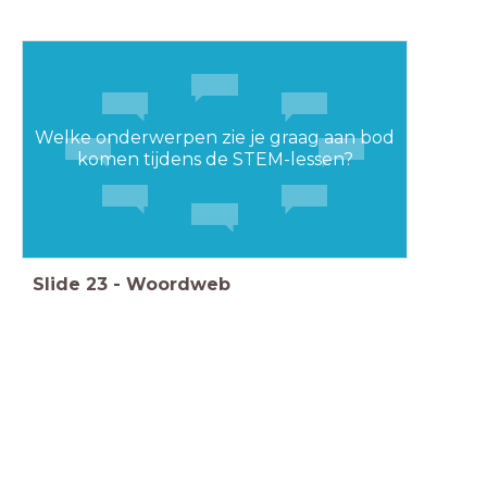
Welke onderwerpen zie je graag aan bod
komen tijdens de STEM-lessen?
Slide
23
-
Woordweb