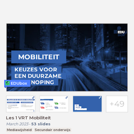
EDUbox
Les 1 VRT Mobiliteit
March 2023
-
53
slides
Mediawijsheid
Secundair onderwijs