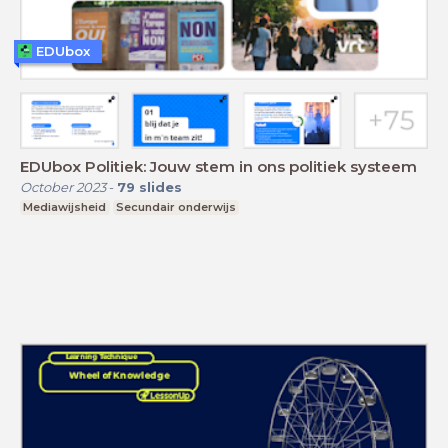
EDUbox
EDUbox Politiek: Jouw stem in ons politiek systeem
October 2023
-
79
slides
Mediawijsheid
Secundair onderwijs