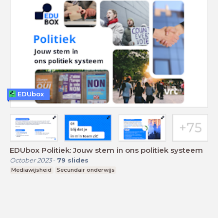
EDUbox
EDUbox Politiek: Jouw stem in ons politiek systeem
October 2023
-
79
slides
Mediawijsheid
Secundair onderwijs