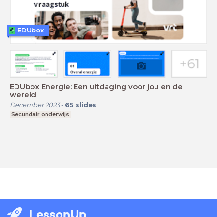
EDUbox
EDUbox Energie: Een uitdaging voor jou en de
wereld
December 2023
-
65
slides
Secundair onderwijs
LessonUp