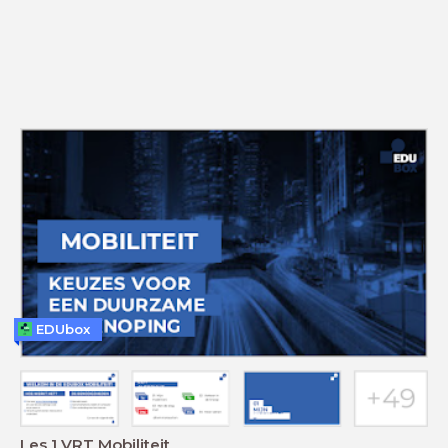
EDUbox
Les 1 VRT Mobiliteit