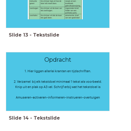
Slide
13
-
Tekstslide
Opdracht
1. Hier liggen allerlei kranten en tijdschriften.
2. Verzamel bij elk tekstdoel minimaal 1 tekst als voorbeeld.
Knip uit en plak op A3 vel. Schrijf erbij wat het tekstdoel is
Amuseren-activeren-informeren-instrueren-overtuigen
Slide
14
-
Tekstslide