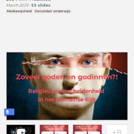
March 2023
-
53
slides
Mediawijsheid
Secundair onderwijs