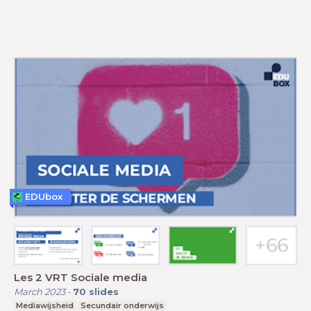
EDUbox
Les 2 VRT Sociale media
March 2023
-
70
slides
Mediawijsheid
Secundair onderwijs