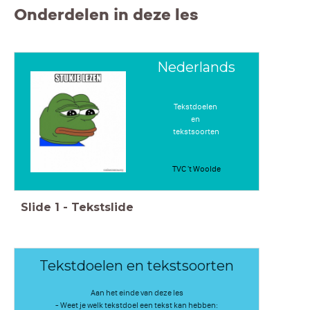
Onderdelen in deze les
Nederlands
Tekstdoelen
en
tekstsoorten
TVC 't Woolde
Slide
1
-
Tekstslide
Tekstdoelen en tekstsoorten
Aan het einde van deze les
- Weet je welk tekstdoel een tekst kan hebben: