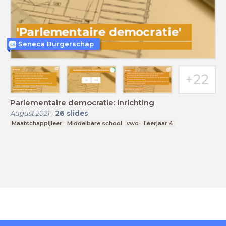
Seneca Burgerschap
Parlementaire democratie: inrichting
August 2021
-
26
slides
Maatschappijleer
Middelbare school
vwo
Leerjaar 4