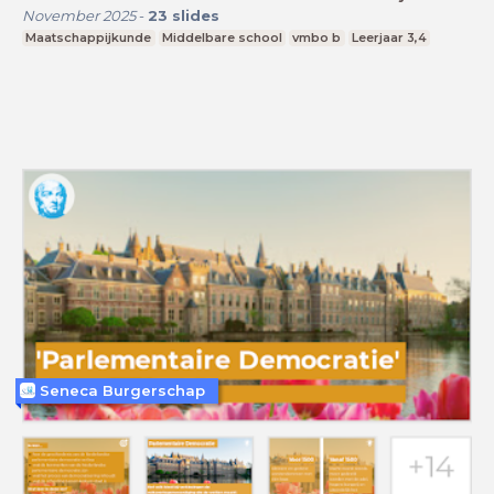
November 2025
-
23
slides
Maatschappijkunde
Middelbare school
vmbo b
Leerjaar 3,4
Seneca Burgerschap