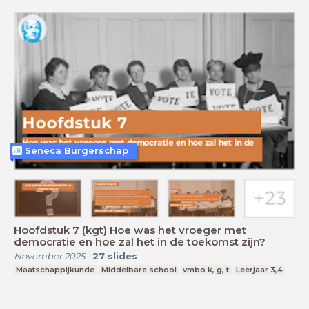
Seneca Burgerschap
Hoofdstuk 7 (kgt) Hoe was het vroeger met
democratie en hoe zal het in de toekomst zijn?
November 2025
-
27
slides
Maatschappijkunde
Middelbare school
vmbo k, g, t
Leerjaar 3,4