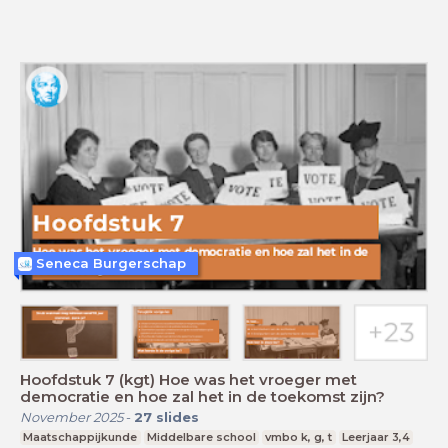
Seneca Burgerschap
Hoofdstuk 7 (kgt) Hoe was het vroeger met
democratie en hoe zal het in de toekomst zijn?
November 2025
-
27
slides
Maatschappijkunde
Middelbare school
vmbo k, g, t
Leerjaar 3,4