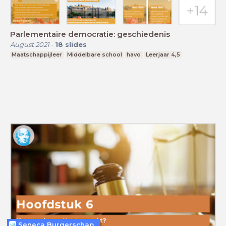
Parlementaire democratie: geschiedenis
August 2021
-
18
slides
Maatschappijleer
Middelbare school
havo
Leerjaar 4,5
Seneca Burgerschap