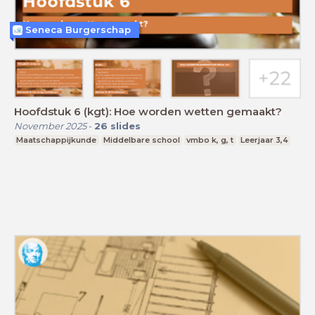
Seneca Burgerschap
Hoofdstuk 6 (kgt): Hoe worden wetten gemaakt?
November 2025
-
26
slides
Maatschappijkunde
Middelbare school
vmbo k, g, t
Leerjaar 3,4