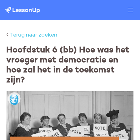
‹
Terug naar zoeken
Hoofdstuk 6 (bb) Hoe was het
vroeger met democratie en
hoe zal het in de toekomst
zijn?