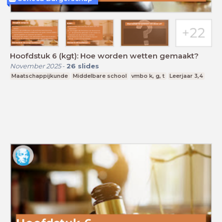
Hoofdstuk 6 (kgt): Hoe worden wetten gemaakt?
November 2025
-
26
slides
Maatschappijkunde
Middelbare school
vmbo k, g, t
Leerjaar 3,4