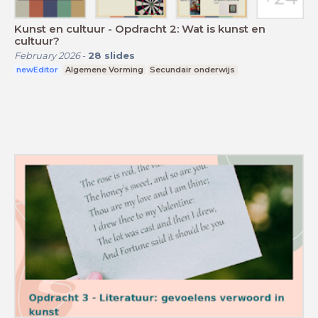
Kunst en cultuur - Opdracht 2: Wat is kunst en
cultuur?
February 2026
-
28
slides
newEditor
Algemene Vorming
Secundair onderwijs