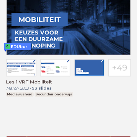
EDUbox
Les 1 VRT Mobiliteit
March 2023
-
53
slides
Mediawijsheid
Secundair onderwijs