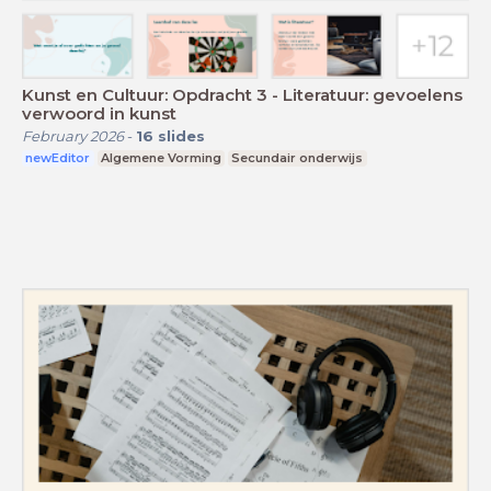
Kunst en Cultuur: Opdracht 3 - Literatuur: gevoelens
verwoord in kunst
February 2026
-
16
slides
newEditor
Algemene Vorming
Secundair onderwijs