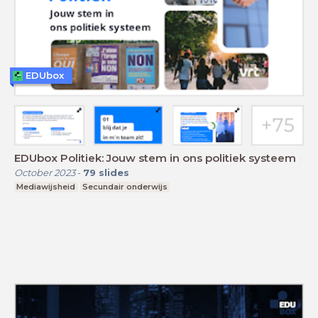
EDUbox
EDUbox Politiek: Jouw stem in ons politiek systeem
October 2023
-
79
slides
Mediawijsheid
Secundair onderwijs