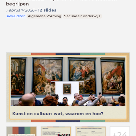
begrijpen
February 2026
-
12
slides
newEditor
Algemene Vorming
Secundair onderwijs