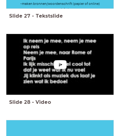
-maken bronnen/woordenschrift (papier of online)
-songtekst
Slide
27
-
Tekstslide
Slide
28
-
Video