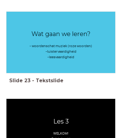
Wat gaan we leren?
- woordenschat muziek (roze woorden)
-luistervaardigheid
-leesvaardigheid
Slide
23
-
Tekstslide
Les 3
WELKOM!