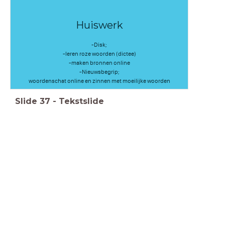
Huiswerk
-Disk;
-leren roze woorden (dictee)
-maken bronnen online
-Nieuwsbegrip;
woordenschat online en zinnen met moeilijke woorden
Slide
37
-
Tekstslide