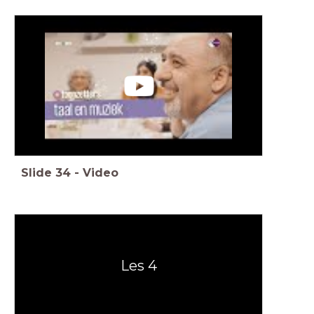
Slide
34
-
Video
Les 4