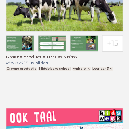
Groene productie H3: Les 5 t/m7
March 2025
-
19
slides
Groene productie
Middelbare school
vmbo b, k
Leerjaar 3,4