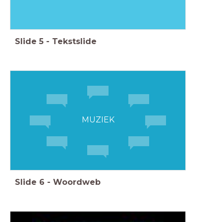
Slide
5
-
Tekstslide
MUZIEK
Slide
6
-
Woordweb