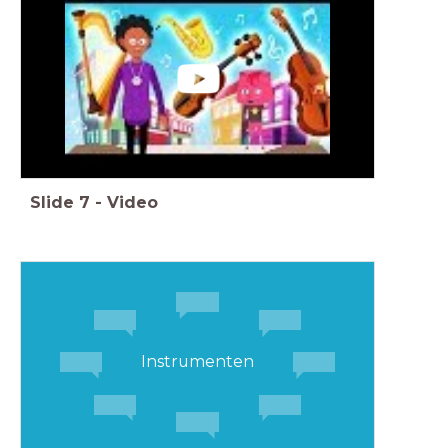
Slide
7
-
Video
Instrumenten