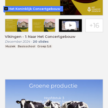
Het Koninklijk Concertgebouw
Vikingen - 1: Naar Het Concertgebouw
December 2024
-
20
slides
Muziek
Basisschool
Groep 5,6