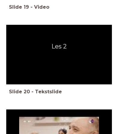
Slide
19
-
Video
Les 2
Slide
20
-
Tekstslide