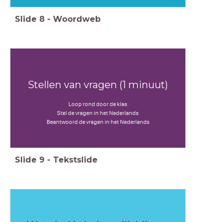
Slide
8
-
Woordweb
Stellen van vragen (1 minuut)
Loop rond door de klas
Stel de vragen in het Nederlands
Beantwoord de vragen in het Nederlands
Slide
9
-
Tekstslide