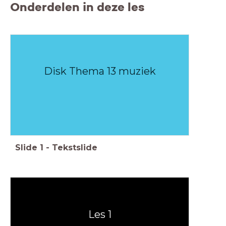
Onderdelen in deze les
Disk Thema 13 muziek
Slide
1
-
Tekstslide
Les 1