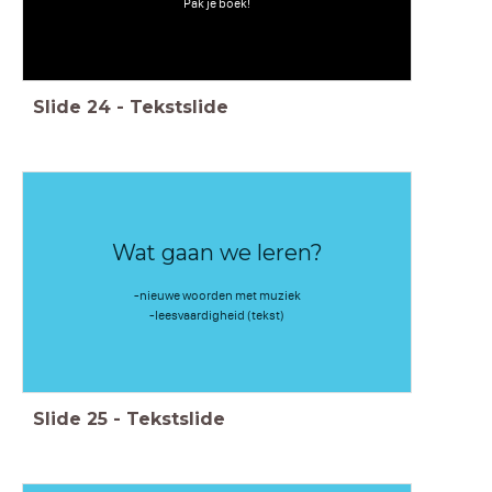
Pak je boek!
Slide
24
-
Tekstslide
Wat gaan we leren?
-nieuwe woorden met muziek
-leesvaardigheid (tekst)
Slide
25
-
Tekstslide