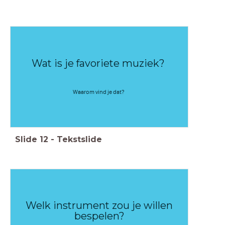
Wat is je favoriete muziek?
Waarom vind je dat?
Slide
12
-
Tekstslide
Welk instrument zou je willen
bespelen?