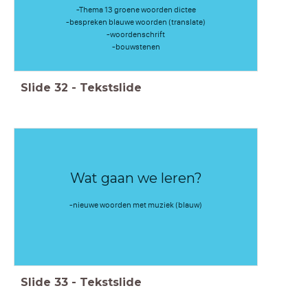
-Thema 13 groene woorden dictee
-bespreken blauwe woorden (translate)
-woordenschrift
-bouwstenen
Slide
32
-
Tekstslide
Wat gaan we leren?
-nieuwe woorden met muziek (blauw)
Slide
33
-
Tekstslide