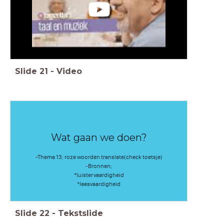
Slide
21
-
Video
Wat gaan we doen?
-Thema 13; roze woorden translate(check toetsje)
-Bronnen;
*luistervaardigheid
*leesvaardigheid
Slide
22
-
Tekstslide