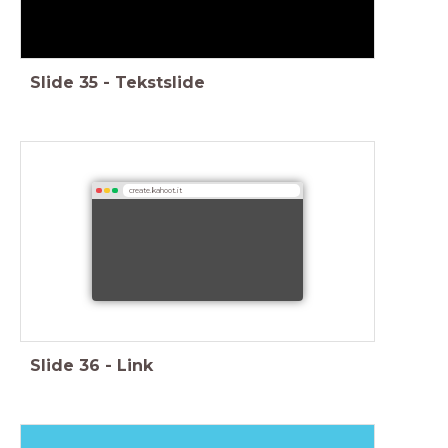
Slide
35
-
Tekstslide
create.kahoot.it
Slide
36
-
Link