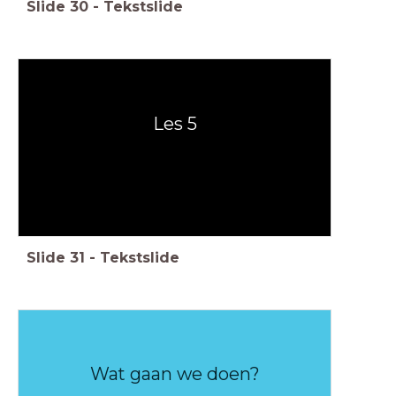
Slide
30
-
Tekstslide
Les 5
Slide
31
-
Tekstslide
Wat gaan we doen?