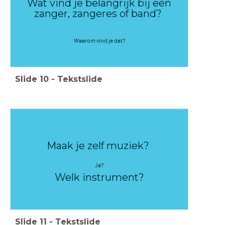
Wat vind je belangrijk bij een
zanger, zangeres of band?
Waarom vind je dat?
Slide
10
-
Tekstslide
Maak je zelf muziek?
Ja?
Welk instrument?
Slide
11
-
Tekstslide