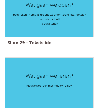
Wat gaan we doen?
-bespreken Thema 13 groene woorden (translate/toetsje?)
-woordenschrift
-bouwstenen
Slide
29
-
Tekstslide
Wat gaan we leren?
-nieuwe woorden met muziek (blauw)