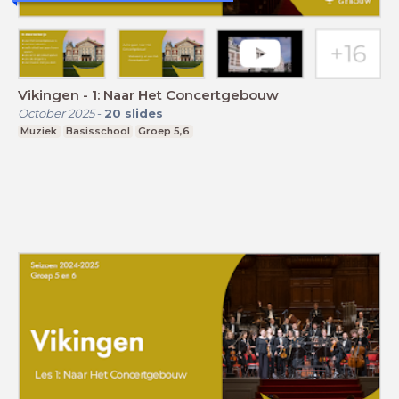
Vikingen - 1: Naar Het Concertgebouw
October 2025
-
20
slides
Muziek
Basisschool
Groep 5,6