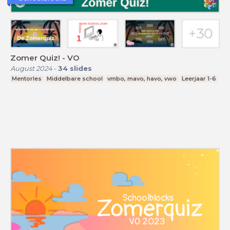
Zomer Quiz! - VO
August 2024
-
34
slides
Mentorles
Middelbare school
vmbo, mavo, havo, vwo
Leerjaar 1-6