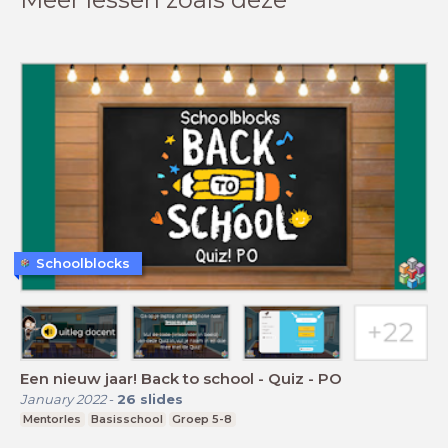
Schoolblocks
Een nieuw jaar! Back to school - Quiz - PO
January 2022
-
26
slides
Mentorles
Basisschool
Groep 5-8