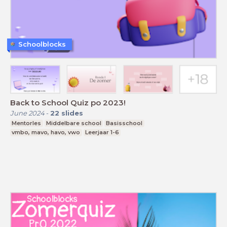
Schoolblocks
Back to School Quiz po 2023!
June 2024
-
22
slides
Mentorles
Middelbare school
Basisschool
vmbo, mavo, havo, vwo
Leerjaar 1-6