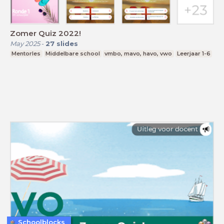
Zomer Quiz 2022!
May 2025
-
27
slides
Mentorles
Middelbare school
vmbo, mavo, havo, vwo
Leerjaar 1-6
Schoolblocks