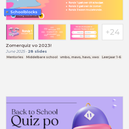
Schoolblocks
Zomerquiz vo 2023!
June 2025
-
28
slides
Mentorles
Middelbare school
vmbo, mavo, havo, vwo
Leerjaar 1-6