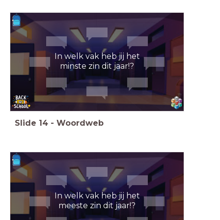
In welk vak heb jij het
minste zin dit jaar!?
Slide
14
-
Woordweb
In welk vak heb jij het
meeste zin dit jaar!?