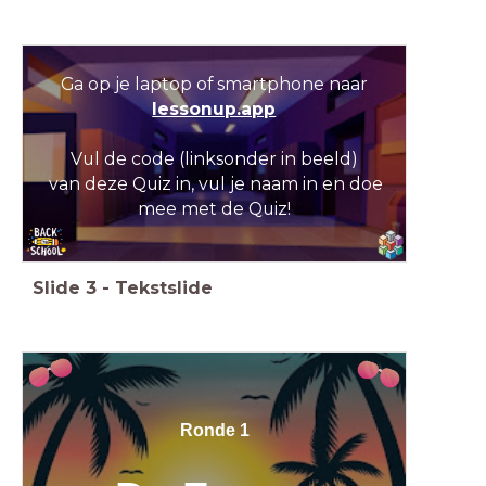
Ga op je laptop of smartphone naar
lessonup.app
Vul de code (linksonder in beeld)
van deze Quiz in, vul je naam in en doe
mee met de Quiz!
Slide
3
-
Tekstslide
Ronde 1