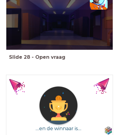
Slide
28
-
Open vraag
....en de winnaar is....