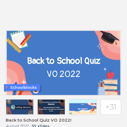
Schoolblocks
Back to School Quiz VO 2022!
August 2022
-
35
slides