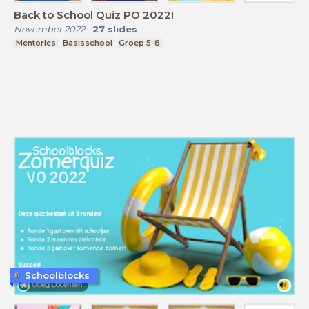
Back to School Quiz PO 2022!
November 2022
-
27
slides
Mentorles
Basisschool
Groep 5-8
Schoolblocks