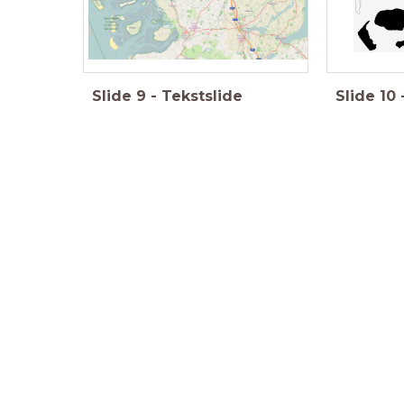
Slide
9
-
Tekstslide
Slide
10