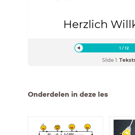
Herzlich Wi
1
/
12
Slide
1
:
Tekst
Onderdelen in deze les