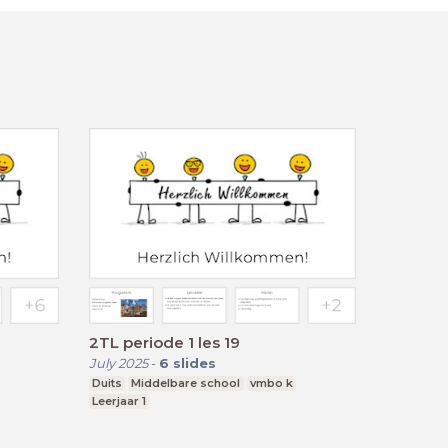
2TL periode 1 les 19
July 2025
-
6
slides
Duits
Middelbare school
vmbo k
Leerjaar 1