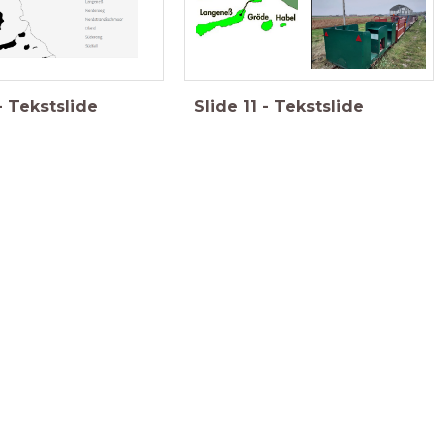
-
Tekstslide
Slide
11
-
Tekstslide