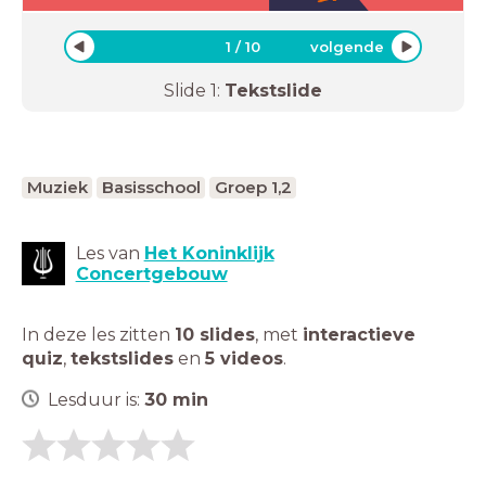
1
/
10
volgende
Slide
1
:
Tekstslide
Muziek
Basisschool
Groep 1,2
Les van
Het Koninklijk
Concertgebouw
In deze les zitten
10 slides
,
met
interactieve
quiz
,
tekstslides
en
5 videos
.
Lesduur is:
30
min