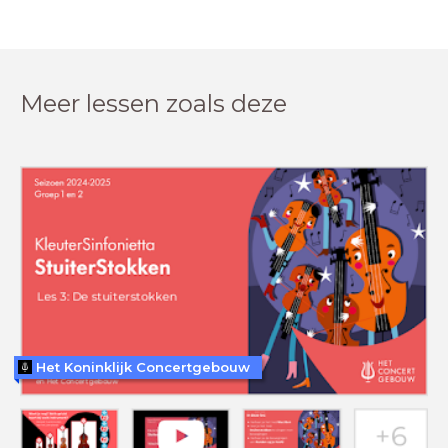
Meer lessen zoals deze
Het Koninklijk Concertgebouw