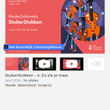
Het Koninklijk Concertgebouw
StuiterStokken - 4: Zo zie je maar
April 2026
-
14
slides
Muziek
Basisschool
Groep 1,2