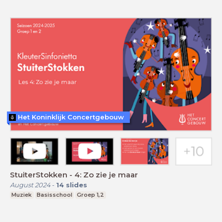
Het Koninklijk Concertgebouw
StuiterStokken - 4: Zo zie je maar
August 2024
-
14
slides
Muziek
Basisschool
Groep 1,2