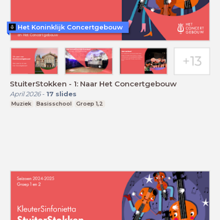
Het Koninklijk Concertgebouw
StuiterStokken - 1: Naar Het Concertgebouw
April 2026
-
17
slides
Muziek
Basisschool
Groep 1,2