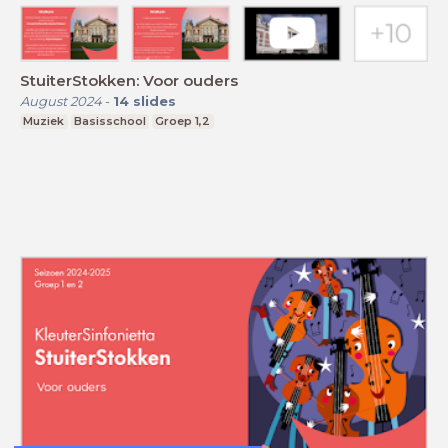
StuiterStokken: Voor ouders
August 2024
-
14
slides
Muziek
Basisschool
Groep 1,2