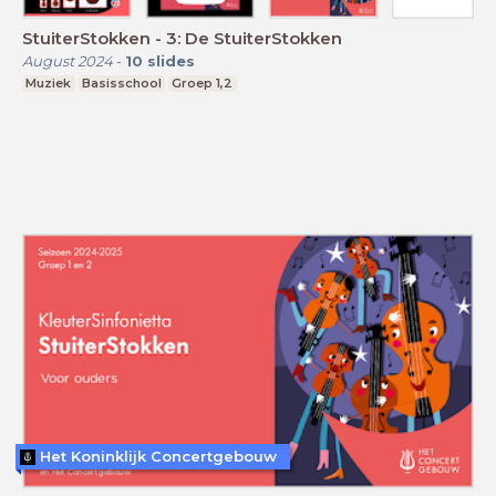
StuiterStokken - 3: De StuiterStokken
August 2024
-
10
slides
Muziek
Basisschool
Groep 1,2
Het Koninklijk Concertgebouw