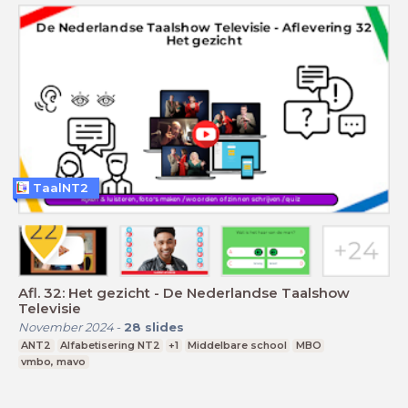
TaalNT2
Afl. 32: Het gezicht - De Nederlandse Taalshow
Televisie
November 2024
-
28
slides
ANT2
Alfabetisering NT2
+1
Middelbare school
MBO
vmbo, mavo