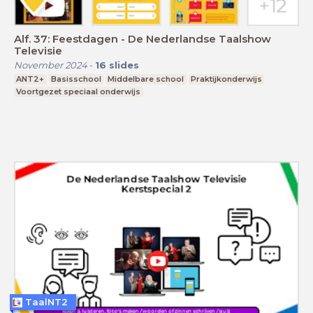
Alf. 37: Feestdagen - De Nederlandse Taalshow
Televisie
November 2024
-
16
slides
ANT2+
Basisschool
Middelbare school
Praktijkonderwijs
Voortgezet speciaal onderwijs
TaalNT2