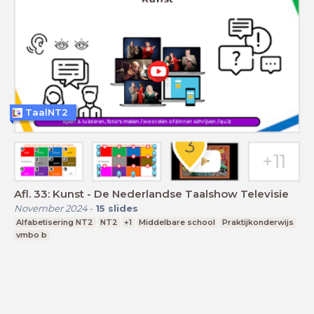
TaalNT2
Afl. 33: Kunst - De Nederlandse Taalshow Televisie
November 2024
-
15
slides
Alfabetisering NT2
NT2
+1
Middelbare school
Praktijkonderwijs
vmbo b