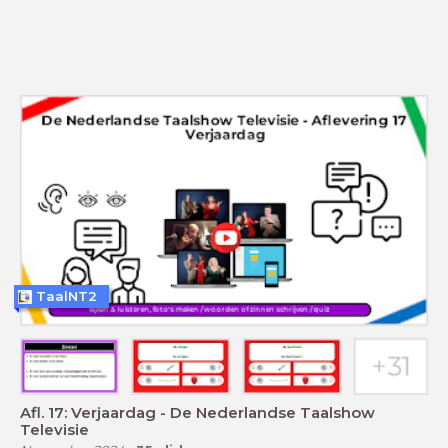
TaalNT2
Afl. 17: Verjaardag - De Nederlandse Taalshow
Televisie