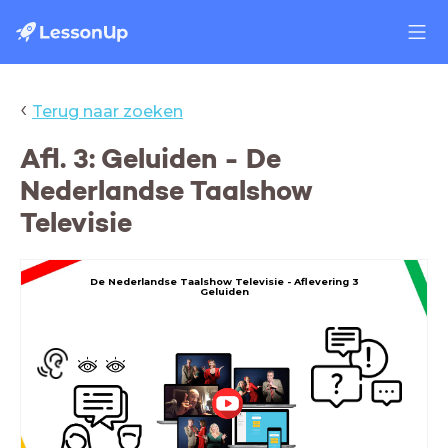
‹
Terug naar zoeken
Afl. 3: Geluiden - De
Nederlandse Taalshow
Televisie
De Nederlandse Taalshow Televisie -
Aflevering 3
Geluiden