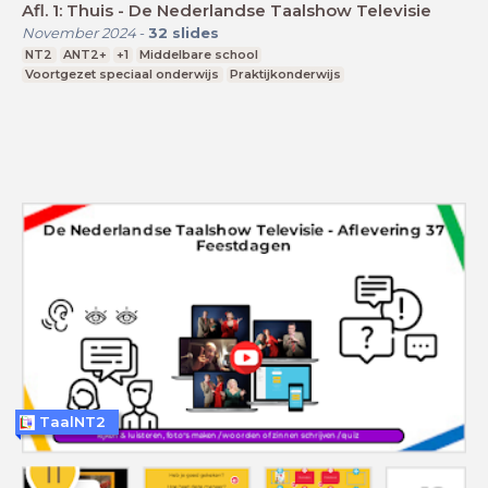
Afl. 1: Thuis - De Nederlandse Taalshow Televisie
November 2024
-
32
slides
NT2
ANT2+
+1
Middelbare school
Voortgezet speciaal onderwijs
Praktijkonderwijs
TaalNT2