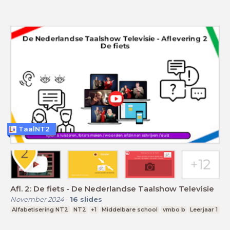
TaalNT2
Afl. 2: De fiets - De Nederlandse Taalshow Televisie
November 2024
-
16
slides
Alfabetisering NT2
NT2
+1
Middelbare school
vmbo b
Leerjaar 1