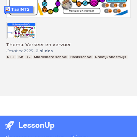
TaalNT2
Thema: Verkeer en vervoer
October 2025
-
2
slides
NT2
ISK
+2
Middelbare school
Basisschool
Praktijkonderwijs
LessonUp