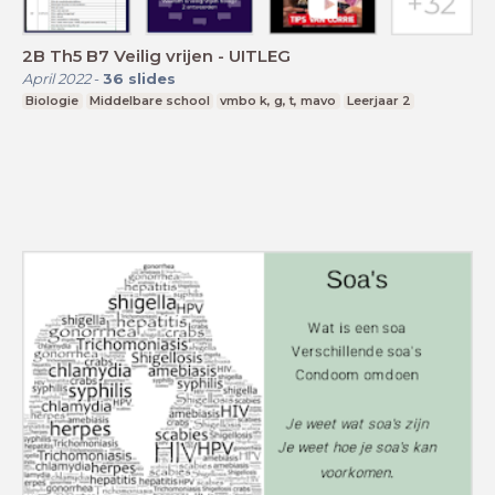
2B Th5 B7 Veilig vrijen - UITLEG
April 2022
-
36
slides
Biologie
Middelbare school
vmbo k, g, t, mavo
Leerjaar 2