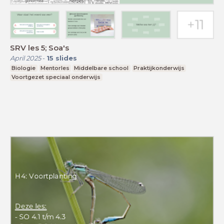
SRV les 5; Soa's
April 2025
-
15
slides
Biologie
Mentorles
Middelbare school
Praktijkonderwijs
Voortgezet speciaal onderwijs