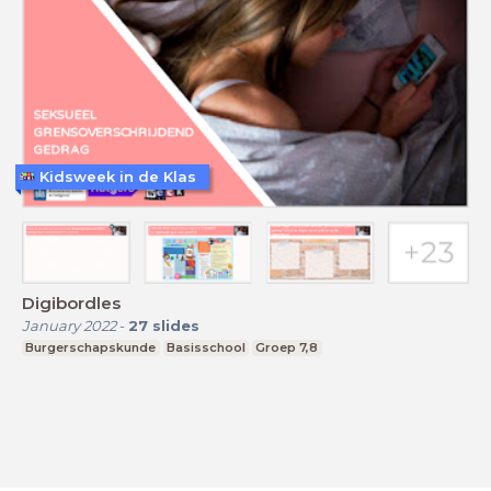
Kidsweek in de Klas
Digibordles
January 2022
-
27
slides
Burgerschapskunde
Basisschool
Groep 7,8