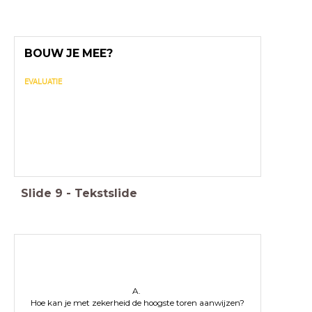
BOUW JE MEE?
EVALUATIE
Slide
9
-
Tekstslide
A.
Hoe kan je met zekerheid de hoogste toren aanwijzen?