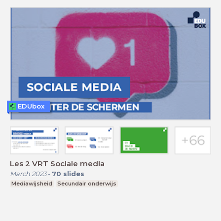
EDUbox
Les 2 VRT Sociale media
March 2023
-
70
slides
Mediawijsheid
Secundair onderwijs