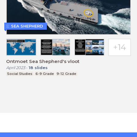
SEA SHEPHERD
Ontmoet Sea Shepherd's vloot
April 2023
-
18
slides
Social Studies
6-9 Grade
9-12 Grade