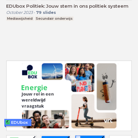
EDUbox Politiek: Jouw stem in ons politiek systeem
October 2023
-
79
slides
Mediawijsheid
Secundair onderwijs
EDUbox