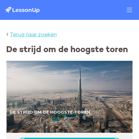
‹
Terug naar zoeken
De strijd om de hoogste toren
DE STRIJD OM DE HOOGSTE TOREN