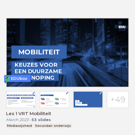
EDUbox
Les 1 VRT Mobiliteit
March 2023
-
53
slides
Mediawijsheid
Secundair onderwijs