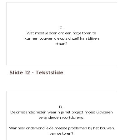
C.
Wat moet je doen om een hoge toren te
kunnen bouwen die op zichzelf kan blijven
staan?
Slide
12
-
Tekstslide
D.
De omstandigheden waarin je het project moest uitvoeren
veranderden voortdurend.
Wanneer ondervond je de meeste problemen bij het bouwen
van de toren?