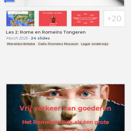
Les 2: Rome en Romeins Tongeren
March 2025
-
24
slides
Wereldoriëntatie
Gallo-Romeins Museum
Lager onderwijs