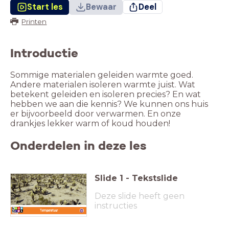
Start les
Bewaar
Deel
Printen
Introductie
Sommige materialen geleiden warmte goed.
Andere materialen isoleren warmte juist. Wat
betekent geleiden en isoleren precies? En wat
hebben we aan die kennis? We kunnen ons huis
er bijvoorbeeld door verwarmen. En onze
drankjes lekker warm of koud houden!
Onderdelen in deze les
Slide
1
-
Tekstslide
Deze slide heeft geen
instructies
Temperatuur