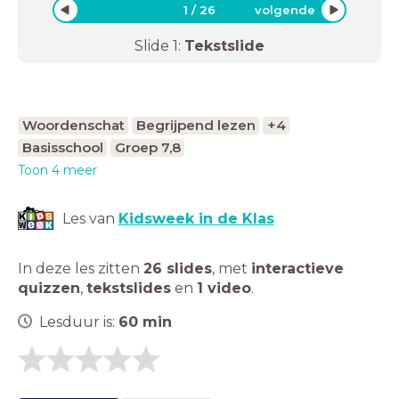
1
/
26
volgende
Slide
1
:
Tekstslide
Woordenschat
Begrijpend lezen
+4
Basisschool
Groep 7,8
Toon 4 meer
Les van
Kidsweek in de Klas
In deze les zitten
26 slides
,
met
interactieve
quizzen
,
tekstslides
en
1 video
.
Lesduur is:
60
min