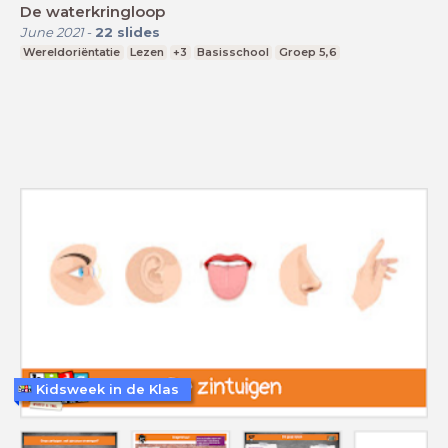
De waterkringloop
June 2021
-
22
slides
Wereldoriëntatie
Lezen
+3
Basisschool
Groep 5,6
Kidsweek in de Klas