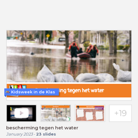
Kidsweek in de Klas
bescherming tegen het water
January 2023
-
23
slides