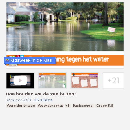
Kidsweek in de Klas
Hoe houden we de zee buiten?
January 2023
-
25
slides
Wereldoriëntatie
Woordenschat
+3
Basisschool
Groep 5,6