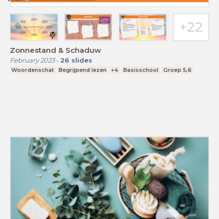
Zonnestand & Schaduw
February 2023
-
26
slides
Woordenschat
Begrijpend lezen
+4
Basisschool
Groep 5,6