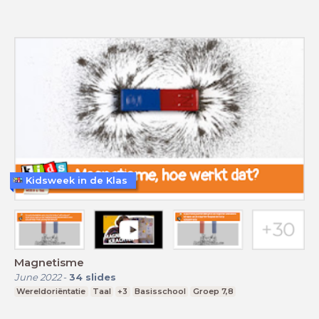
Kidsweek in de Klas
Magnetisme
June 2022
-
34
slides
Wereldoriëntatie
Taal
+3
Basisschool
Groep 7,8