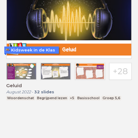
Kidsweek in de Klas
Geluid
August 2022
-
32
slides
Woordenschat
Begrijpend lezen
+5
Basisschool
Groep 5,6