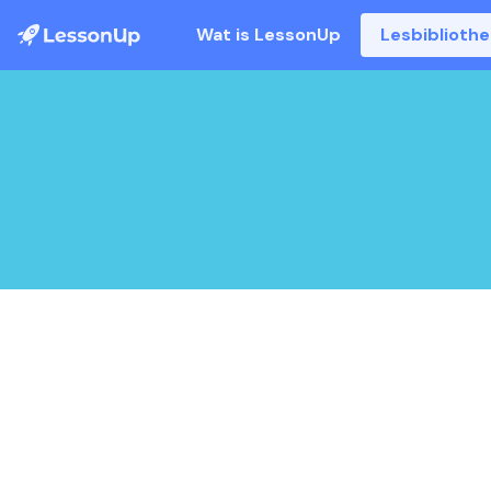
Wat is LessonUp
Lesbiblioth