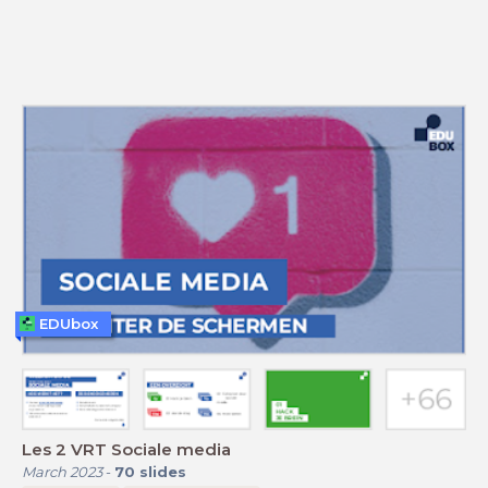
EDUbox
Les 2 VRT Sociale media
March 2023
-
70
slides