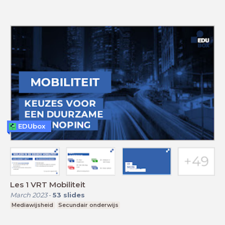
EDUbox
Les 1 VRT Mobiliteit
March 2023
-
53
slides
Mediawijsheid
Secundair onderwijs