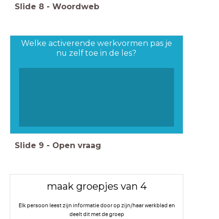
Slide
8
-
Woordweb
Welke activerende werkvormen pas je
nu zelf toe in de les?
Slide
9
-
Open vraag
maak groepjes van 4
Elk persoon leest zijn informatie door op zijn/haar werkblad en
deelt dit met de groep