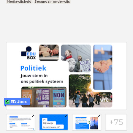
Mediawijsheid
Secundair onderwijs
EDUbox