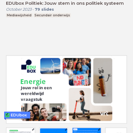
EDUbox Politiek: Jouw stem in ons politiek systeem
October 2023
-
79
slides
Mediawijsheid
Secundair onderwijs
EDUbox