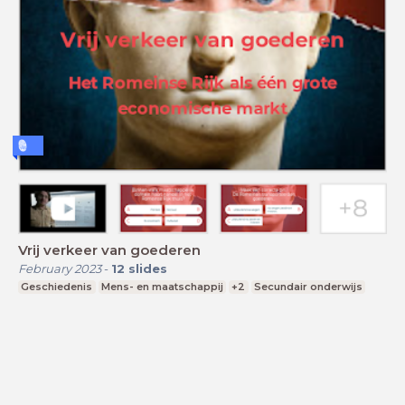
Vrij verkeer van goederen
February 2023
-
12
slides
Geschiedenis
Mens- en maatschappij
+2
Secundair onderwijs