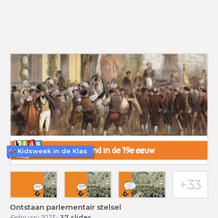
Kidsweek in de Klas
Ontstaan parlementair stelsel
February 2023
-
37
slides