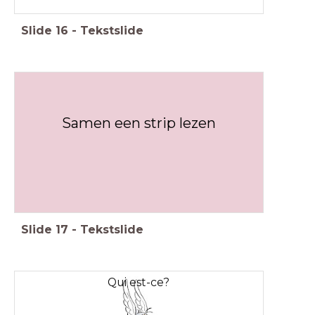
Slide
16
-
Tekstslide
Samen een strip lezen
Slide
17
-
Tekstslide
Qui est-ce?