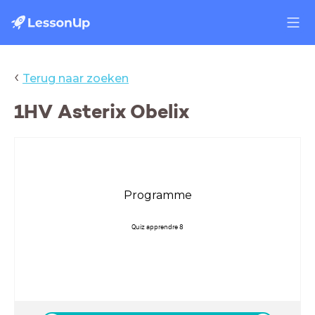
‹
Terug naar zoeken
1HV Asterix Obelix
Programme
Quiz apprendre 8