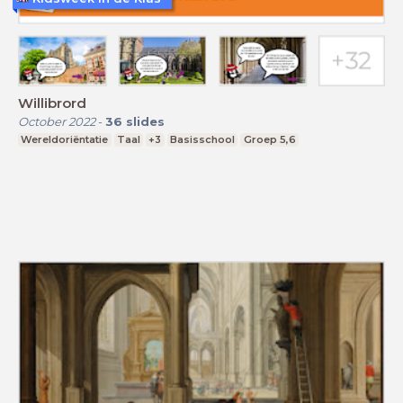
Willibrord
October 2022
-
36
slides
Wereldoriëntatie
Taal
+3
Basisschool
Groep 5,6