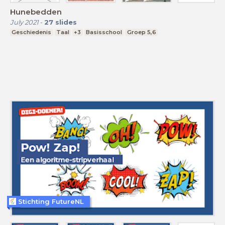
Hunebedden
July 2021
-
27
slides
Geschiedenis
Taal
+3
Basisschool
Groep 5,6
Stichting FutureNL