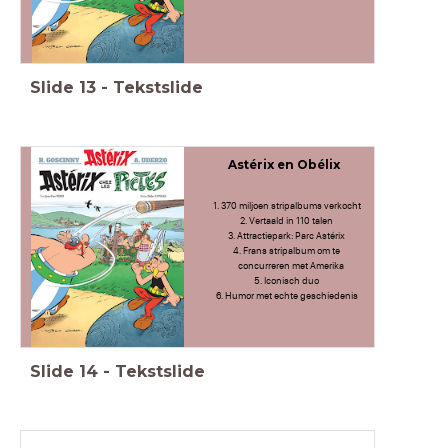
Slide
13
-
Tekstslide
Astérix en Obélix
370 miljoen stripalbums verkocht
Vertaald in 110 talen
Attractiepark: Parc Astérix
Frans stripalbum om te
concurreren met Amerika
Iconisch duo
Humor met echte geschiedenis
Slide
14
-
Tekstslide