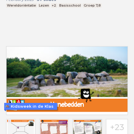
Wereldoriëntatie
Lezen
+2
Basisschool
Groep 7,8
Kidsweek in de Klas