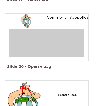
Comment il s'appelle?
Slide
20
-
Open vraag
Il s'appelle Obélix.