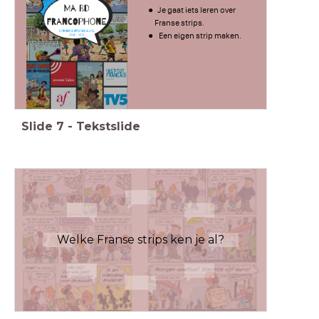
Je gaat iets leren over
Franse strips.
Een eigen strip maken.
Slide
7
-
Tekstslide
Welke Franse strips ken je al?