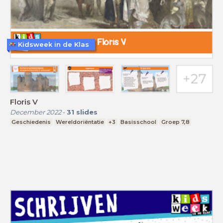
Kidsweek in de Klas
Floris V
December 2022
-
31
slides
Geschiedenis
Wereldoriëntatie
+3
Basisschool
Groep 7,8