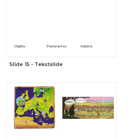
Obélix Panoramix Astérix
Slide
15
-
Tekstslide