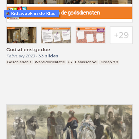
Kidsweek in de Klas
Godsdienstgedoe
February 2023
-
33
slides
Geschiedenis
Wereldoriëntatie
+3
Basisschool
Groep 7,8