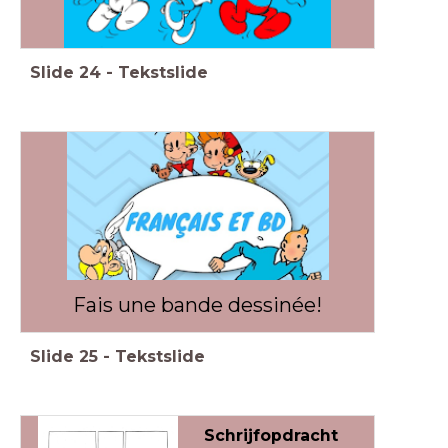
Slide
24
-
Tekstslide
Fais une bande dessinée!
Slide
25
-
Tekstslide
Schrijfopdracht