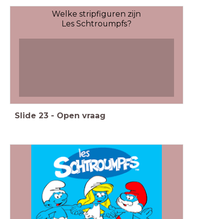
Welke stripfiguren zijn
Les Schtroumpfs?
Slide
23
-
Open vraag