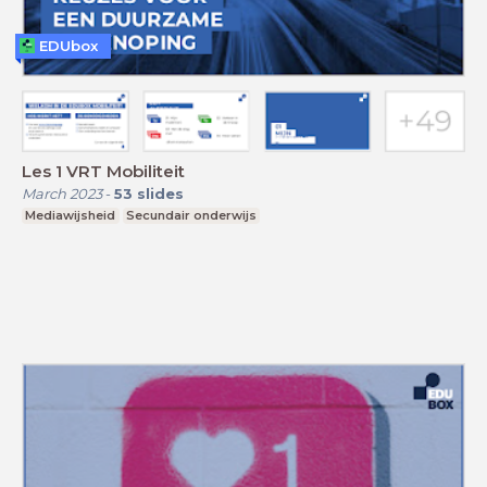
EDUbox
Les 1 VRT Mobiliteit
March 2023
-
53
slides
Mediawijsheid
Secundair onderwijs