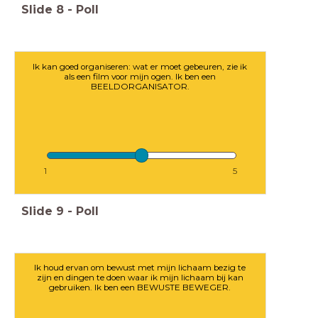
Slide
8
-
Poll
Ik kan goed organiseren: wat er moet gebeuren, zie ik
als een film voor mijn ogen. Ik ben een
BEELDORGANISATOR.
1
5
Slide
9
-
Poll
Ik houd ervan om bewust met mijn lichaam bezig te
zijn en dingen te doen waar ik mijn lichaam bij kan
gebruiken. Ik ben een BEWUSTE BEWEGER.