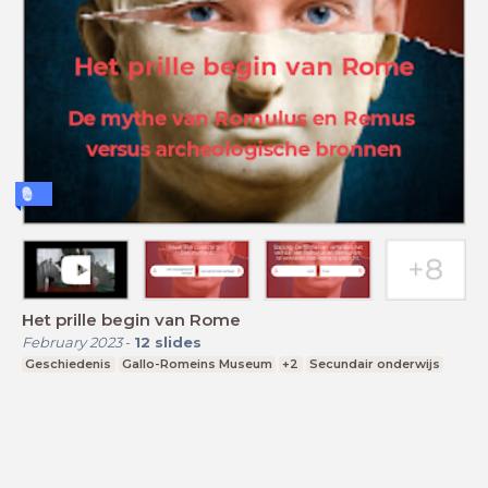
Het prille begin van Rome
February 2023
-
12
slides
Geschiedenis
Gallo-Romeins Museum
+2
Secundair onderwijs