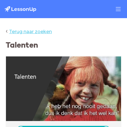
‹
Terug naar zoeken
Talenten