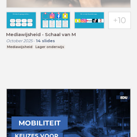
Mediawijsheid - Schaal van M
October 2025
-
14
slides
Mediawijsheid
Lager onderwijs