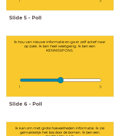
1
5
Slide
5
-
Poll
Ik hou van nieuwe informatie en ga er zelf actief naar
op zoek. Ik ben heel weetgierig. Ik ben een
KENNISSPONS.
1
5
Slide
6
-
Poll
Ik kan om met grote hoeveelheden informatie. Ik zie
gemakkelijk het bos door de bomen. Ik ben een