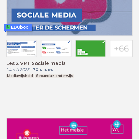
EDUbox
Les 2 VRT Sociale media
March 2023
-
70
slides
Mediawijsheid
Secundair onderwijs