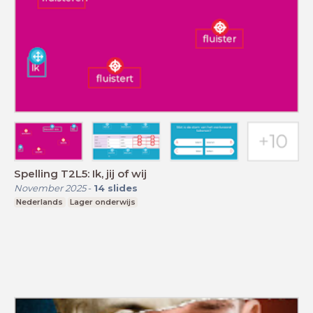
Spelling T2L5: Ik, jij of wij
November 2025
-
14
slides
Nederlands
Lager onderwijs