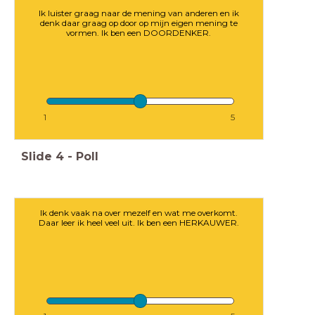
Ik luister graag naar de mening van anderen en ik
denk daar graag op door op mijn eigen mening te
vormen. Ik ben een DOORDENKER.
1
5
Slide
4
-
Poll
Ik denk vaak na over mezelf en wat me overkomt.
Daar leer ik heel veel uit. Ik ben een HERKAUWER.