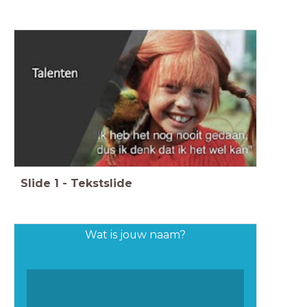
Slide
1
-
Tekstslide
Wat is jouw naam?