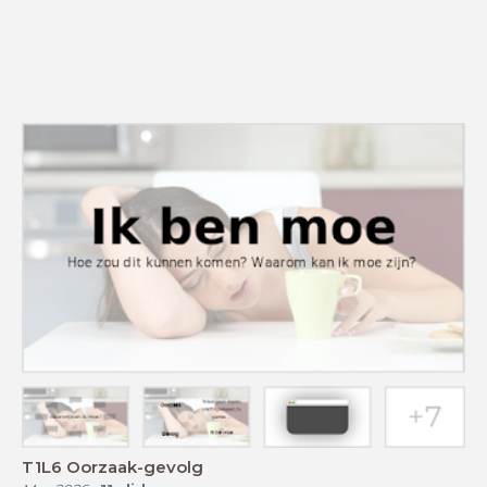
T1L6 Oorzaak-gevolg